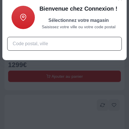
Bienvenue chez Connexion !
Sélectionnez votre magasin
Saisissez votre ville ou votre code postal
Aspirateur robot
Robot Aspirateur Laveur DREAME MatriX10 Ultra blanc avec
serpillères auto-interchangeables
1299
€
Ajouter au panier