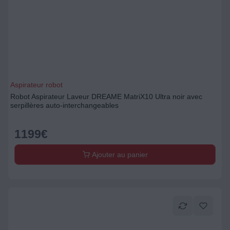
Aspirateur robot
Robot Aspirateur Laveur DREAME MatriX10 Ultra noir avec
serpillères auto-interchangeables
1199
€
Ajouter au panier