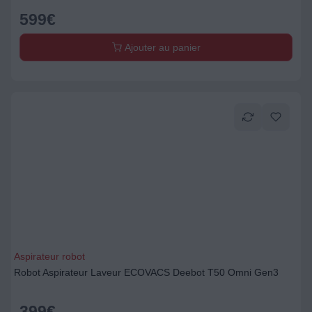
599
€
Ajouter au panier
Aspirateur robot
Robot Aspirateur Laveur ECOVACS Deebot T50 Omni Gen3
399
€