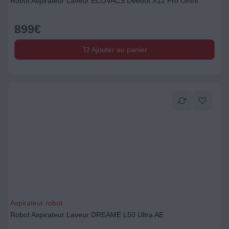
Robot Aspirateur Laveur ECOVACS Deebot X12 Pro Omni
899
€
Ajouter au panier
Aspirateur robot
Robot Aspirateur Laveur DREAME L50 Ultra AE