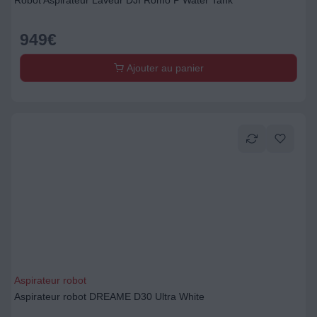
Robot Aspirateur Laveur DJI Romo P Water Tank
949
€
Ajouter au panier
Aspirateur robot
Aspirateur robot DREAME D30 Ultra White