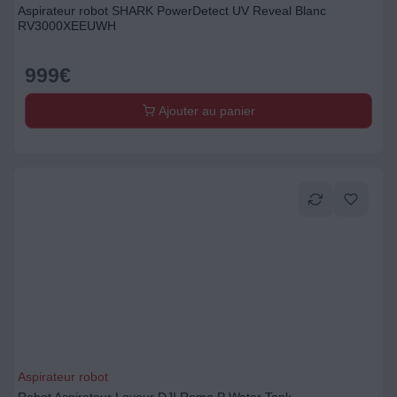
Aspirateur robot SHARK PowerDetect UV Reveal Blanc
RV3000XEEUWH
999
€
Ajouter au panier
Aspirateur robot