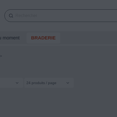
du moment
BRADERIE
»
24 produits / page