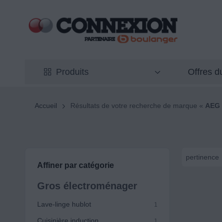
Offres 
Produits
Accueil
Résultats de votre recherche de marque «
AEG
pertinence
Affiner par catégorie
Gros électroménager
Lave-linge hublot
1
Cuisinière induction
1