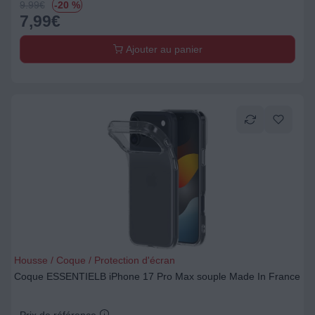
9.99
€
-20 %
7,99
€
Ajouter au panier
Housse / Coque / Protection d'écran
Coque ESSENTIELB iPhone 17 Pro Max souple Made In France