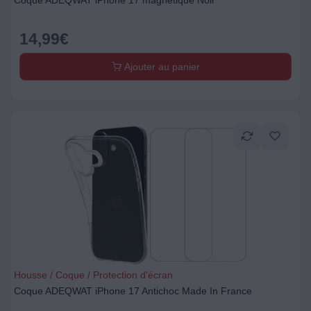
Coque ADEQWAT iPhone 17 magnétique Noir
14,99
€
Ajouter au panier
Housse / Coque / Protection d'écran
Coque ADEQWAT iPhone 17 Antichoc Made In France