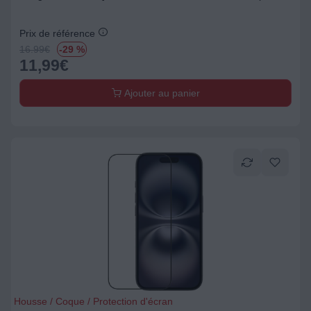
Prix de référence
16.99
€
-29 %
11,99
€
Ajouter au panier
Housse / Coque / Protection d'écran