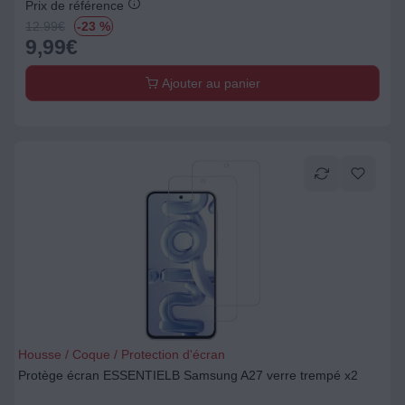
Prix de référence
12.99
€
-23 %
9,99
€
Ajouter au panier
Housse / Coque / Protection d'écran
Protège écran ESSENTIELB Samsung A27 verre trempé x2