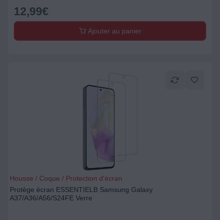
12,99
€
Ajouter au panier
Housse / Coque / Protection d'écran
Protège écran ESSENTIELB Samsung Galaxy
A37/A36/A56/S24FE Verre