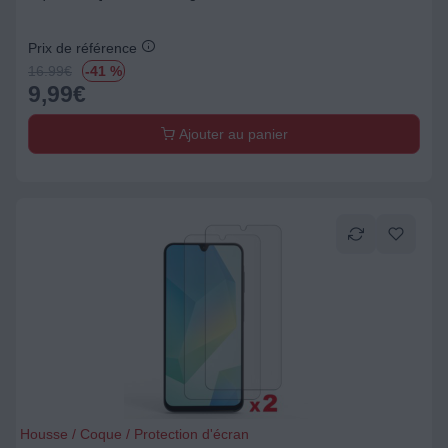
Prix de référence
16.99
€
-41 %
9,99
€
Ajouter au panier
Housse / Coque / Protection d'écran