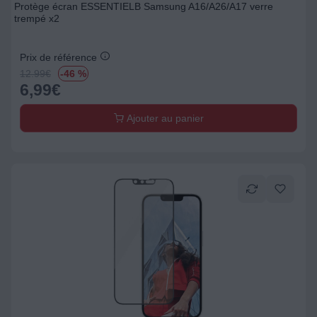
Protège écran ESSENTIELB Samsung A16/A26/A17 verre
trempé x2
Prix de référence
12.99
€
-46 %
6,99
€
Ajouter au panier