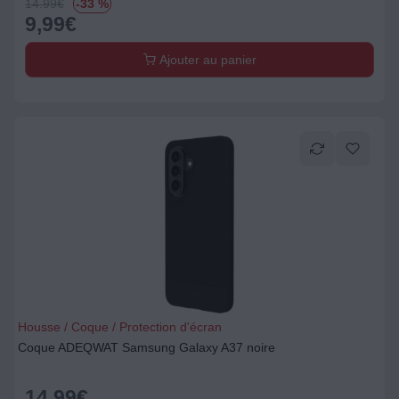
14.99
€
-33 %
9,99
€
Ajouter au panier
Housse / Coque / Protection d'écran
Coque ADEQWAT Samsung Galaxy A37 noire
14,99
€