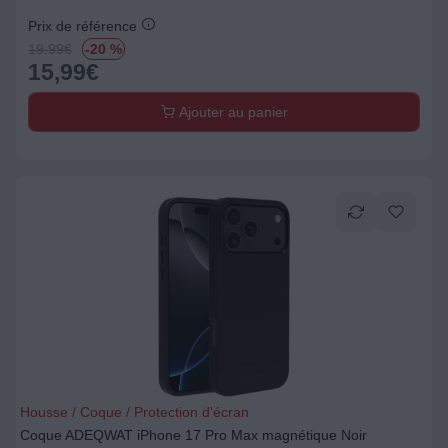
Prix de référence
19.99
€
-20 %
15,99
€
Ajouter au panier
Housse / Coque / Protection d'écran
Coque ADEQWAT iPhone 17 Pro Max magnétique Noir