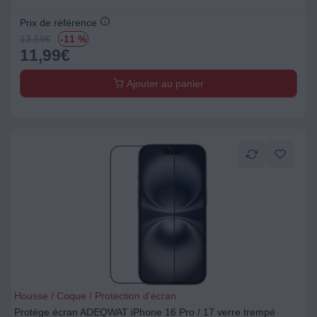
Prix de référence
13.59
€
-11 %
11,99
€
Ajouter au panier
Housse / Coque / Protection d'écran
Protège écran ADEQWAT iPhone 16 Pro / 17 verre trempé