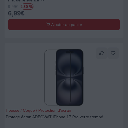
Prix de référence
9.99
€
-30 %
6,99
€
Ajouter au panier
Housse / Coque / Protection d'écran
Protège écran ADEQWAT iPhone 17 Pro verre trempé