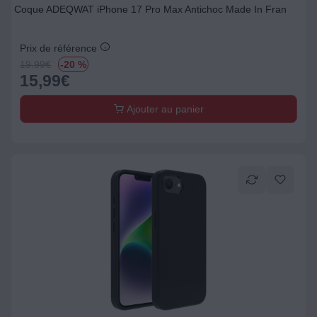
Coque ADEQWAT iPhone 17 Pro Max Antichoc Made In Fran
Prix de référence
19.99
€
-20 %
15,99
€
Ajouter au panier