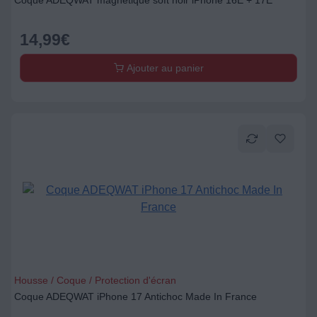
Coque ADEQWAT magnétique soft noir iPhone 16E + 17E
14,99
€
Ajouter au panier
Housse / Coque / Protection d'écran
Coque ADEQWAT iPhone 17 Antichoc Made In France