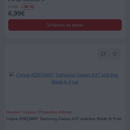
Prix de référence
9.99
€
-30 %
6,99
€
Ajouter au panier
Housse / Coque / Protection d'écran
Coque ADEQWAT Samsung Galaxy A37 antichoc Made In Fran