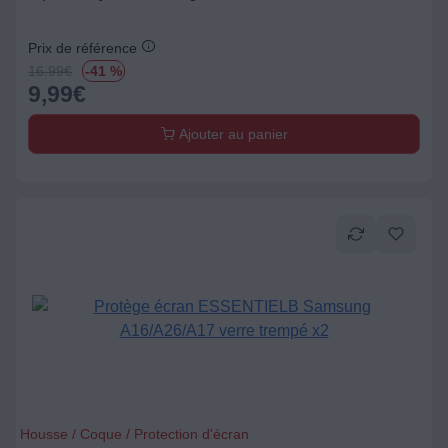
Prix de référence
16.99
€
-41 %
9,99
€
Ajouter au panier
Housse / Coque / Protection d'écran