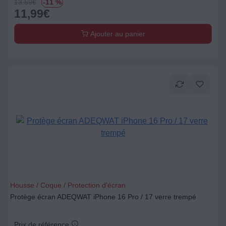
13.59
€
-11 %
11,99
€
Ajouter au panier
Housse / Coque / Protection d'écran
Protège écran ADEQWAT iPhone 16 Pro / 17 verre trempé
Prix de référence