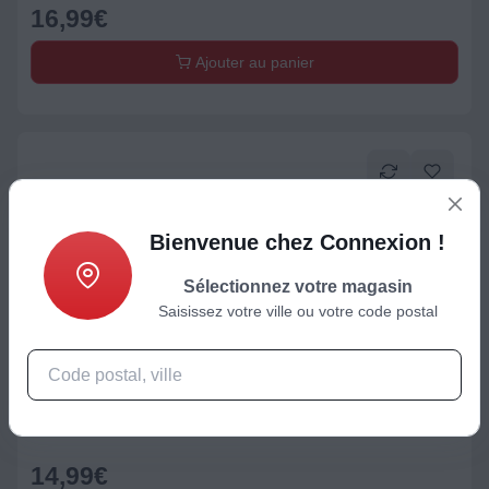
16,99
€
Ajouter au panier
Bienvenue chez Connexion !
Sélectionnez votre magasin
Saisissez votre ville ou votre code postal
Housse / Coque / Protection d'écran
Coque ADEQWAT Samsung Galaxy A37 noire
14,99
€