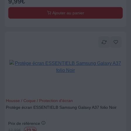
9,99
€
Ajouter au panier
Housse / Coque / Protection d'écran
Protège écran ESSENTIELB Samsung Galaxy A37 folio Noir
Prix de référence
12.99
€
-23 %