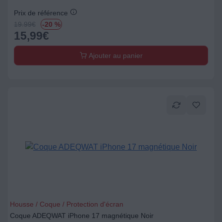
Prix de référence
19.99
€
-20 %
15,99
€
Ajouter au panier
Housse / Coque / Protection d'écran
Coque ADEQWAT iPhone 17 magnétique Noir