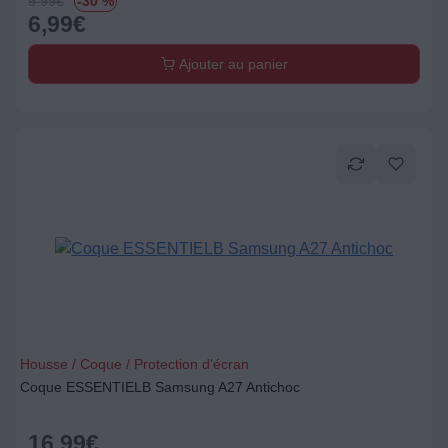
9.99
€
-30 %
6,99
€
Ajouter au panier
Housse / Coque / Protection d'écran
Coque ESSENTIELB Samsung A27 Antichoc
16,99
€