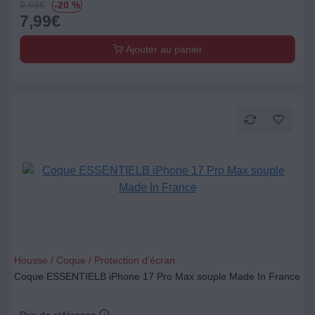
9.99
€
-20 %
7,99
€
Ajouter au panier
Housse / Coque / Protection d'écran
Coque ESSENTIELB iPhone 17 Pro Max souple Made In France