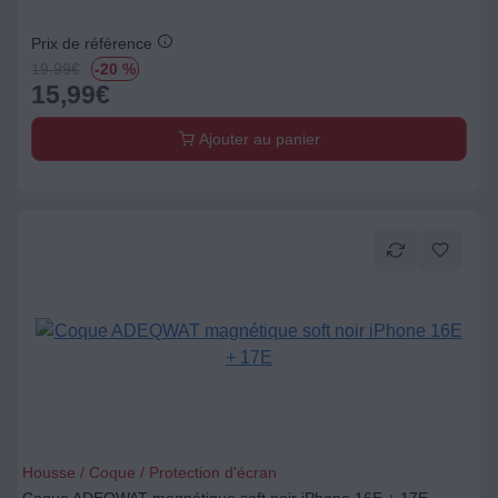
Prix de référence
19.99
€
-20 %
15,99
€
Ajouter au panier
Housse / Coque / Protection d'écran