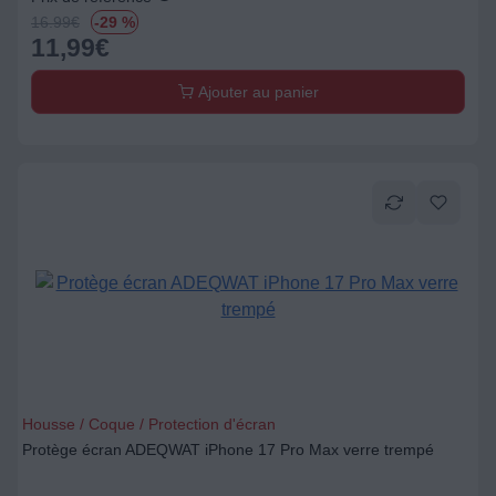
16.99
€
-29 %
11,99
€
Ajouter au panier
Housse / Coque / Protection d'écran
Protège écran ADEQWAT iPhone 17 Pro Max verre trempé