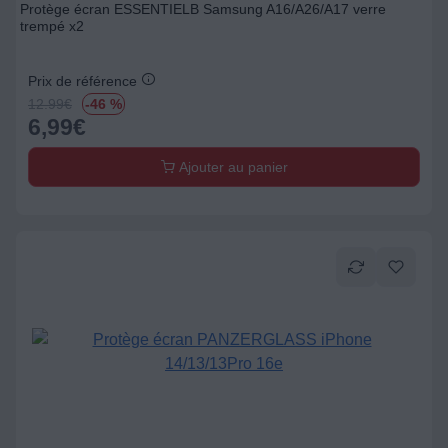
Protège écran ESSENTIELB Samsung A16/A26/A17 verre
trempé x2
Prix de référence
12.99
€
-46 %
6,99
€
Ajouter au panier