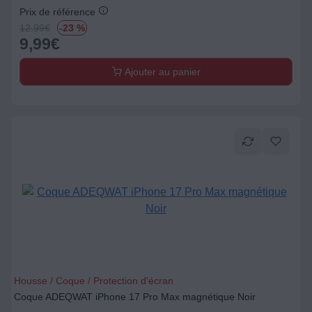
Prix de référence
12.99
€
-23 %
9,99
€
Ajouter au panier
Housse / Coque / Protection d'écran
Coque ADEQWAT iPhone 17 Pro Max magnétique Noir