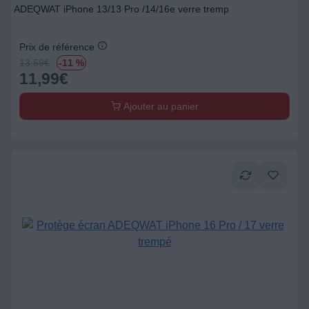
ADEQWAT iPhone 13/13 Pro /14/16e verre tremp
Prix de référence
13.59
€
-11 %
11,99
€
Ajouter au panier