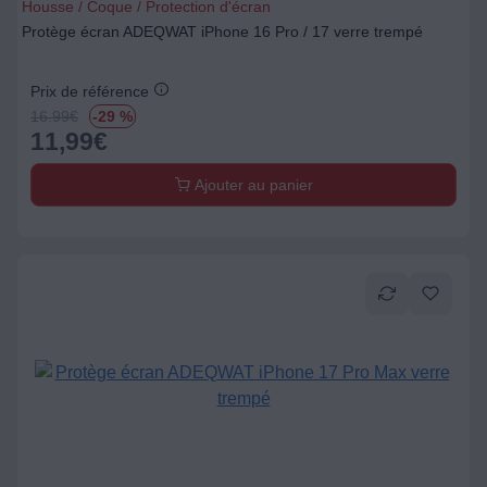
Housse / Coque / Protection d'écran
Protège écran ADEQWAT iPhone 16 Pro / 17 verre trempé
Prix de référence
16.99
€
-29 %
11,99
€
Ajouter au panier