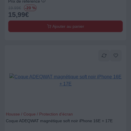
Prix de référence
19.99
€
-20 %
15,99
€
Ajouter au panier
Housse / Coque / Protection d'écran
Coque ADEQWAT magnétique soft noir iPhone 16E + 17E