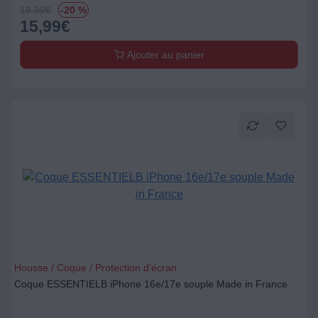
19.99
€
-20 %
15,99
€
Ajouter au panier
Housse / Coque / Protection d'écran
Coque ESSENTIELB iPhone 16e/17e souple Made in France