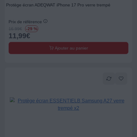
Protège écran ADEQWAT iPhone 17 Pro verre trempé
Prix de référence
16.99
€
-29 %
11,99
€
Ajouter au panier