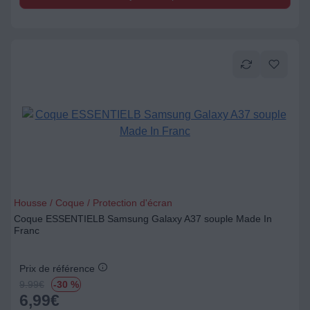
Housse / Coque / Protection d'écran
Coque ESSENTIELB Samsung Galaxy A37 souple Made In
Franc
Prix de référence
9.99
€
-30 %
6,99
€