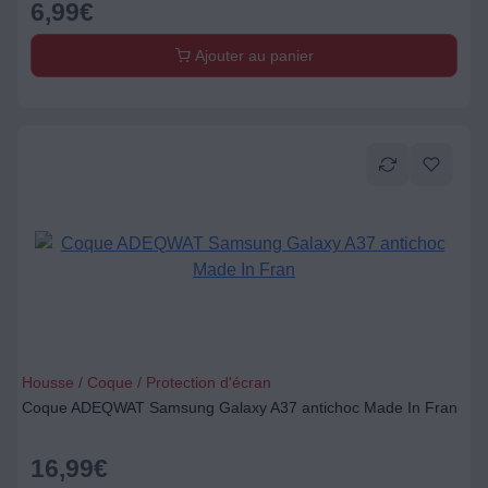
6,99
€
Ajouter au panier
Housse / Coque / Protection d'écran
Coque ADEQWAT Samsung Galaxy A37 antichoc Made In Fran
16,99
€