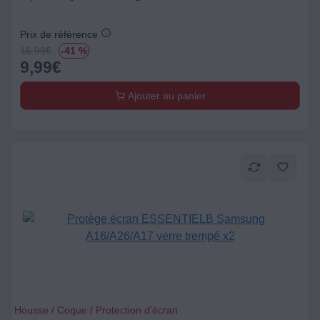
Prix de référence
16.99
€
-41 %
9,99
€
Ajouter au panier
Housse / Coque / Protection d'écran