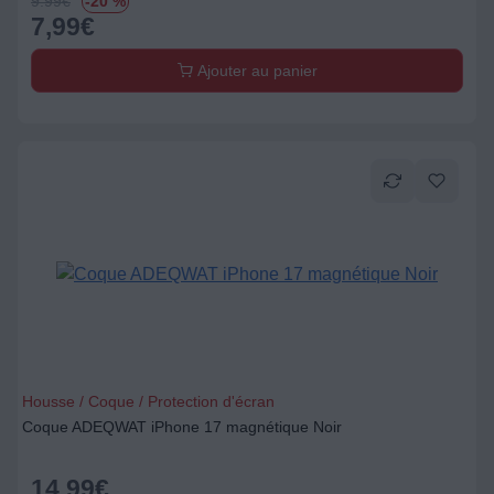
9.99
€
-20 %
7,99
€
Ajouter au panier
Housse / Coque / Protection d'écran
Coque ADEQWAT iPhone 17 magnétique Noir
14,99
€