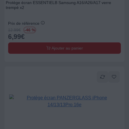
Protège écran ESSENTIELB Samsung A16/A26/A17 verre
trempé x2
Prix de référence
12.99
€
-46 %
6,99
€
Ajouter au panier