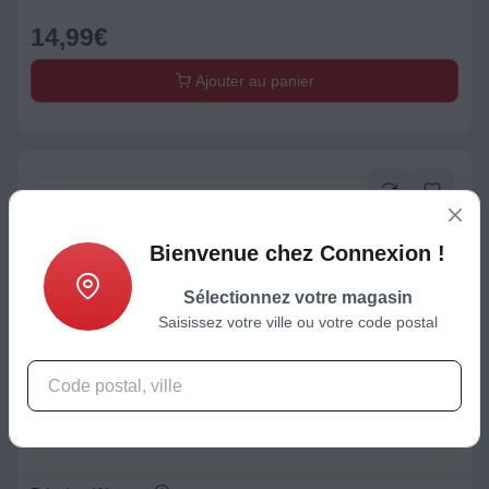
14,99
€
Ajouter au panier
Bienvenue chez Connexion !
Sélectionnez votre magasin
Saisissez votre ville ou votre code postal
Housse / Coque / Protection d'écran
Coque ADEQWAT iPhone 17 Pro Max Antichoc Made In Fran