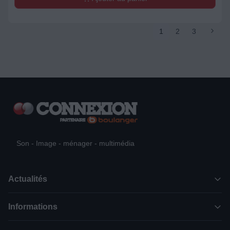
1
2
3
Son - Image - ménager - multimédia
Actualités
Informations