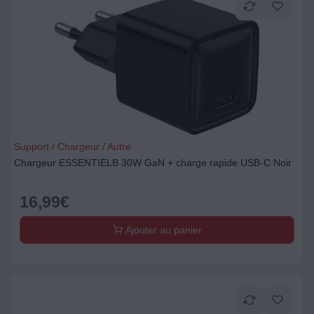
Support / Chargeur / Autre
Chargeur ESSENTIELB 30W GaN + charge rapide USB-C Noir
16,99
€
Ajouter au panier