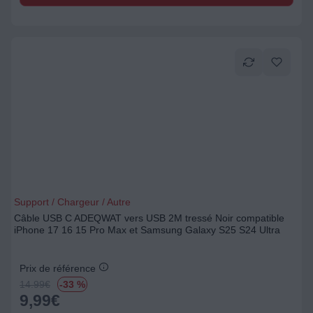
Support / Chargeur / Autre
Câble USB C ADEQWAT vers USB 2M tressé Noir compatible
iPhone 17 16 15 Pro Max et Samsung Galaxy S25 S24 Ultra
Prix de référence
14.99
€
-33 %
9,99
€