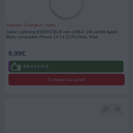
Support / Chargeur / Autre
Câble Lightning ESSENTIELB vers USB-C 1M certifié Apple
Blanc compatible iPhone 14 13 12 Pro Max, iPad
9,99
€
B R A D E R I E
Ajouter au panier