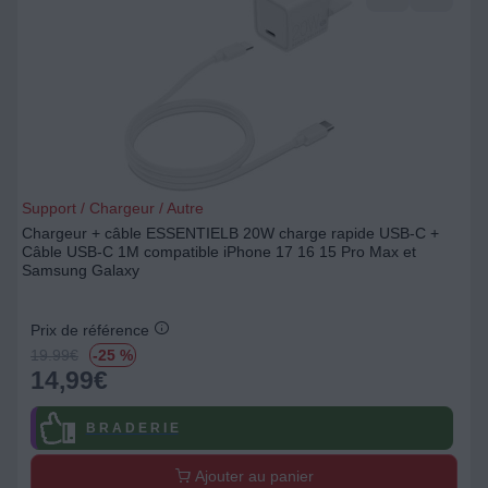
Support / Chargeur / Autre
Chargeur + câble ESSENTIELB 20W charge rapide USB-C +
Câble USB-C 1M compatible iPhone 17 16 15 Pro Max et
Samsung Galaxy
Prix de référence
19.99
€
-25 %
14,99
€
B R A D E R I E
Ajouter au panier