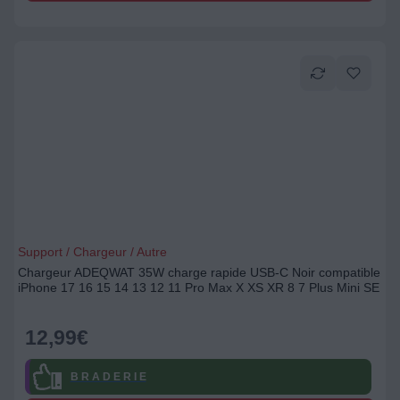
Support / Chargeur / Autre
Chargeur ADEQWAT 35W charge rapide USB-C Noir compatible
iPhone 17 16 15 14 13 12 11 Pro Max X XS XR 8 7 Plus Mini SE
12,99
€
B R A D E R I E