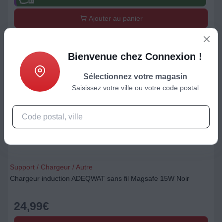
Ajouter au panier
Bienvenue chez Connexion !
Sélectionnez votre magasin
Saisissez votre ville ou votre code postal
Support / Chargeur / Autre
Chargeur induction ADEQWAT sans fil Magsafe 15W Noir
24,99
€