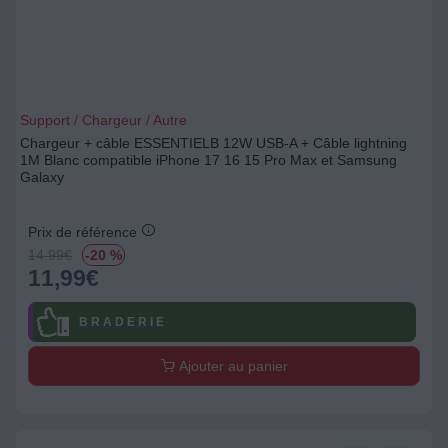
Support / Chargeur / Autre
Chargeur + câble ESSENTIELB 12W USB-A + Câble lightning
1M Blanc compatible iPhone 17 16 15 Pro Max et Samsung
Galaxy
Prix de référence
14.99
€
-20 %
11,99
€
B R A D E R I E
Ajouter au panier