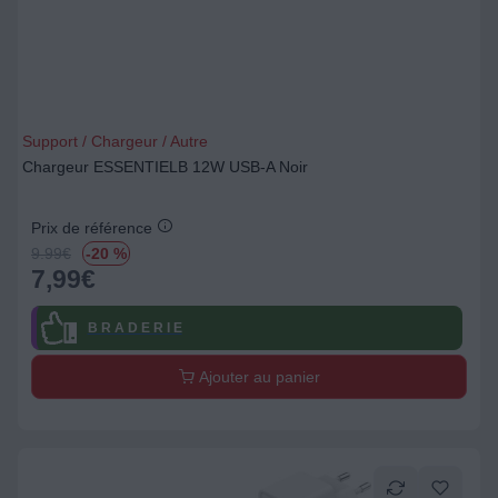
Support / Chargeur / Autre
Chargeur ESSENTIELB 12W USB-A Noir
Prix de référence
9.99
€
-20 %
7,99
€
B R A D E R I E
Ajouter au panier