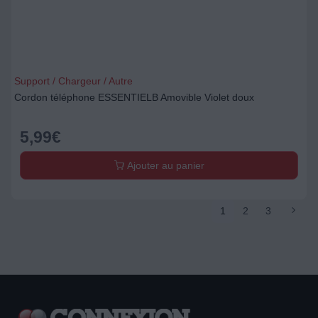
Support / Chargeur / Autre
Cordon téléphone ESSENTIELB Amovible Violet doux
5,99
€
Ajouter au panier
1
2
3