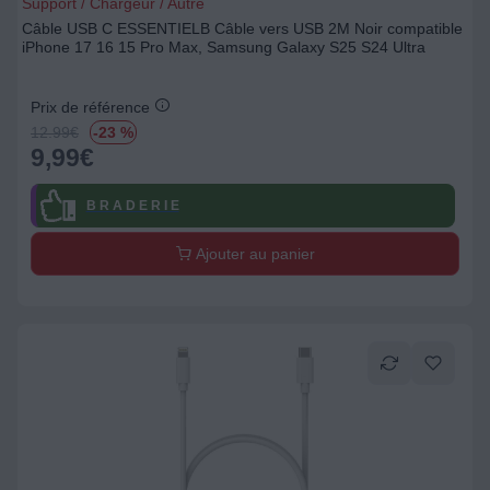
Support / Chargeur / Autre
Câble USB C ESSENTIELB Câble vers USB 2M Noir compatible
iPhone 17 16 15 Pro Max, Samsung Galaxy S25 S24 Ultra
Prix de référence
12.99
€
-23 %
9,99
€
B R A D E R I E
Ajouter au panier