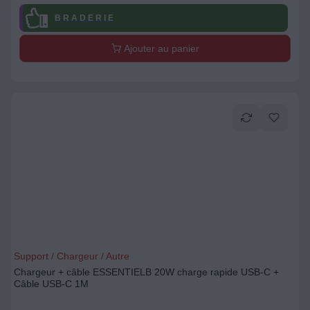
B R A D E R I E
Ajouter au panier
Support / Chargeur / Autre
Chargeur + câble ESSENTIELB 20W charge rapide USB-C +
Câble USB-C 1M