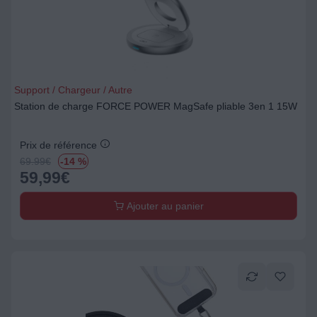
Support / Chargeur / Autre
Station de charge FORCE POWER MagSafe pliable 3en 1 15W
Prix de référence
69.99
€
-14 %
59,99
€
Ajouter au panier