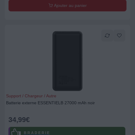
Ajouter au panier
Support / Chargeur / Autre
Batterie externe ESSENTIELB 27000 mAh noir
34,99
€
B R A D E R I E