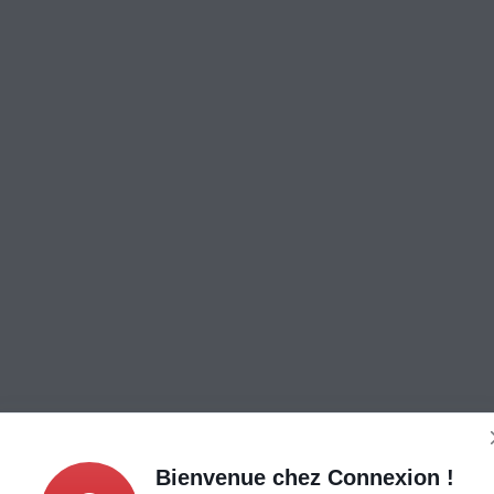
Bienvenue chez Connexion !
Caractéristiques
Produits complémentaires