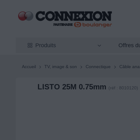
Offres 
Produits
Accueil
TV, image & son
Connectique
Câble ana
LISTO 25M 0.75mm
(réf : 8010120)