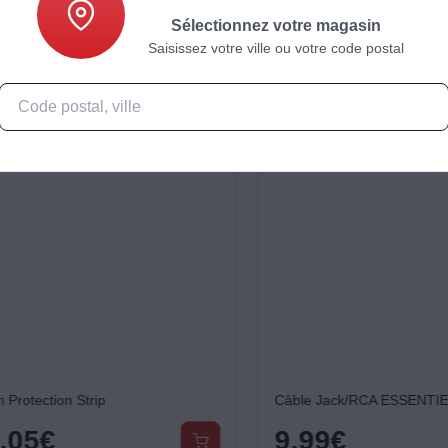
Sélectionnez votre magasin
Saisissez votre ville ou votre code postal
otection Strip
05
€
9,99
€