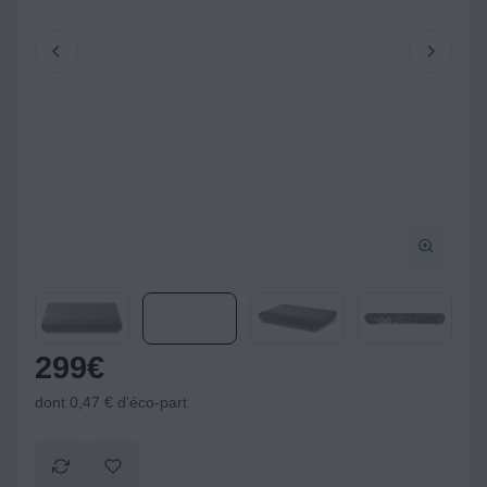
299
€
dont 0,47 € d'éco-part