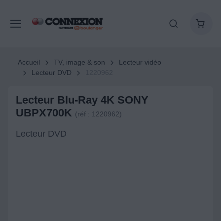
Accueil
TV, image & son
Lecteur vidéo
Lecteur DVD
1220962
Lecteur Blu-Ray 4K SONY
UBPX700K
(réf : 1220962)
Lecteur DVD