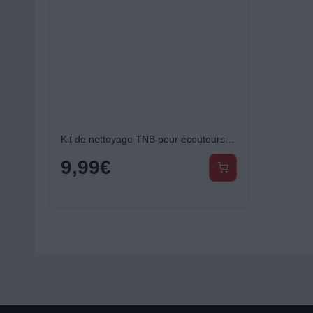
Kit de nettoyage TNB pour écouteurs sans fil
9,99
€