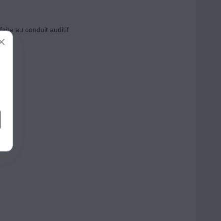
aite au conduit auditif