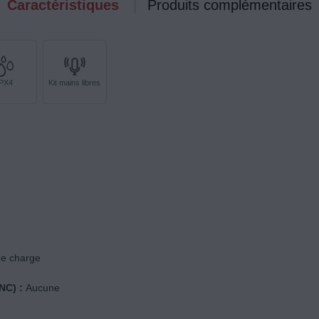
Caractéristiques
Produits complémentaires
IPX4
Kit mains libres
de charge
NC) :
Aucune