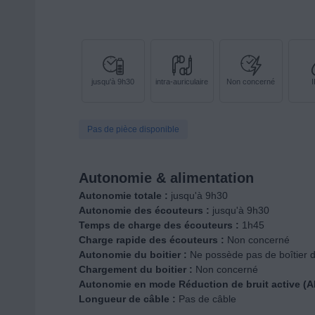
jusqu'à 9h30
intra-auriculaire
Non concerné
Pas de pièce disponible
Autonomie & alimentation
Autonomie totale :
jusqu'à 9h30
Autonomie des écouteurs :
jusqu'à 9h30
Temps de charge des écouteurs :
1h45
Charge rapide des écouteurs :
Non concerné
Autonomie du boitier :
Ne possède pas de boîtier 
Chargement du boitier :
Non concerné
Autonomie en mode Réduction de bruit active (A
Longueur de câble :
Pas de câble