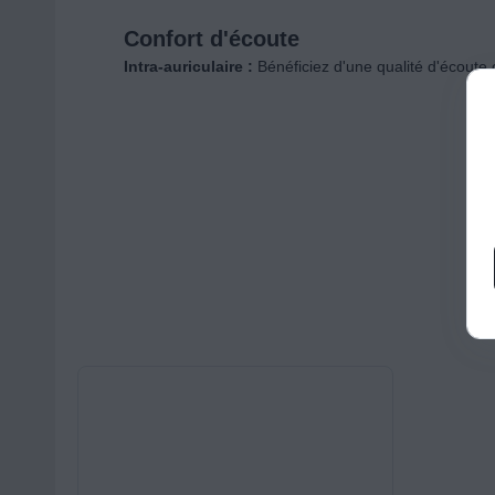
Confort d'écoute
Intra-auriculaire :
Bénéficiez d'une qualité d'écoute 