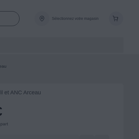
Sélectionnez votre magasin
ceau
il et ANC Arceau
€
-part