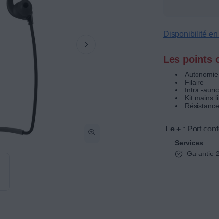
Disponibilité e
Les points c
Autonomie 
Filaire
Intra -auric
Kit mains l
Résistance 
Le + :
Port conf
Services
Garantie 2