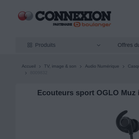
Offres 
Produits
Accueil
TV, image & son
Audio Numérique
Casqu
8009832
Ecouteurs sport OGLO Muz 