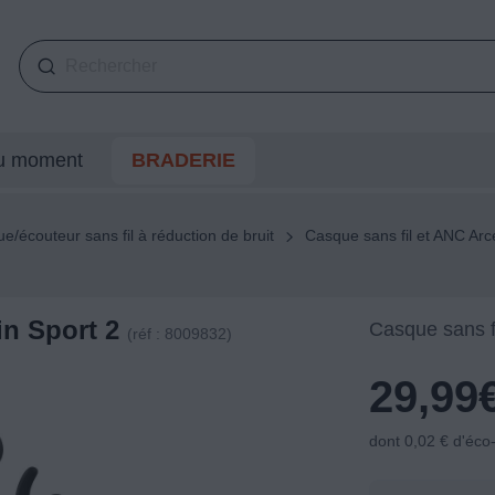
du moment
BRADERIE
e/écouteur sans fil à réduction de bruit
Casque sans fil et ANC Ar
in Sport 2
Casque sans f
(réf : 8009832)
29,99
dont 0,02 € d'éco