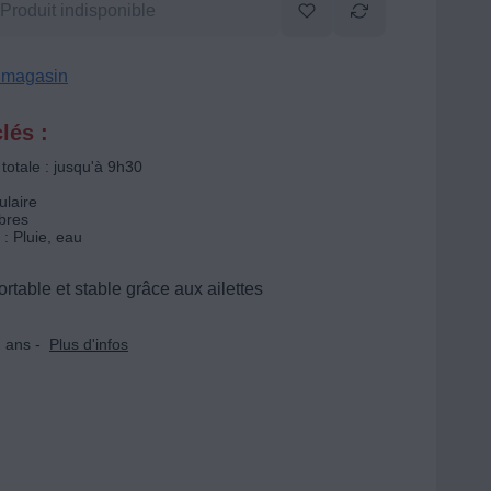
Produit indisponible
n magasin
lés :
totale : jusqu'à 9h30
ulaire
ibres
: Pluie, eau
ortable et stable grâce aux ailettes
 ans -
Plus d'infos