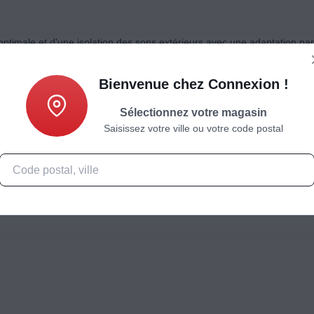
optimale et d'une isolation des sons extérieurs avec une adaptation parf
Bienvenue chez Connexion !
Sélectionnez votre magasin
Saisissez votre ville ou votre code postal
Caractéristiques
Produits complémentaires