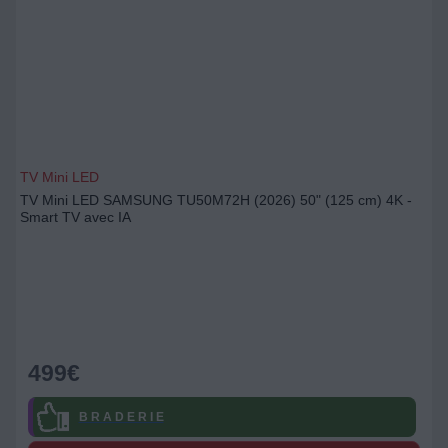
TV Mini LED
TV Mini LED SAMSUNG TU50M72H (2026) 50" (125 cm) 4K -
Smart TV avec IA
499
€
B R A D E R I E