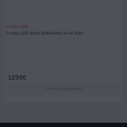
TV Mini LED
TV Mini LED SONY 65BRAVIA5 IA XR 2025
1299
€
Produit indisponible