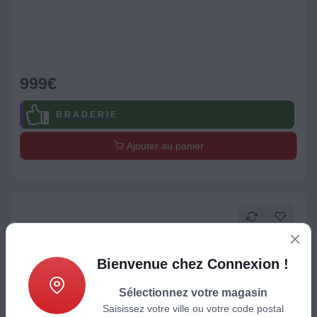
999
€
B R A D E R I E
Ajouter au panier
Bienvenue chez Connexion !
Sélectionnez votre magasin
Saisissez votre ville ou votre code postal