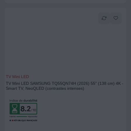
TV Mini LED
TV Mini LED SAMSUNG TQ55QN74H (2026) 55" (138 cm) 4K -
Smart TV, NeoQLED (contrastes intenses)