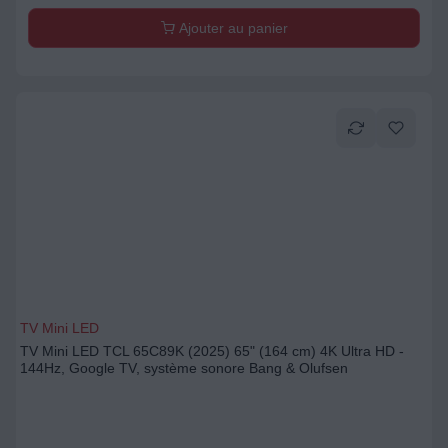
Ajouter au panier
TV Mini LED
TV Mini LED TCL 65C89K (2025) 65" (164 cm) 4K Ultra HD -
144Hz, Google TV, système sonore Bang & Olufsen