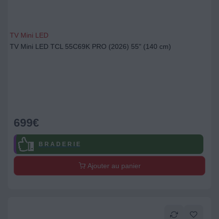
TV Mini LED
TV Mini LED TCL 55C69K PRO (2026) 55" (140 cm)
699
€
B R A D E R I E
Ajouter au panier