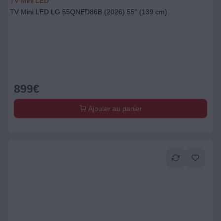
TV Mini LED
TV Mini LED LG 55QNED86B (2026) 55" (139 cm)
899
€
Ajouter au panier