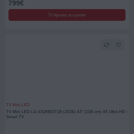
799
€
Ajouter au panier
TV Mini LED
TV Mini LED LG 43QNED71B (2026) 43" (108 cm) 4K Ultra HD -
Smart TV