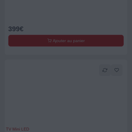
399
€
Ajouter au panier
TV Mini LED