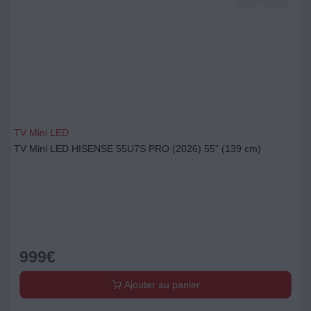
TV Mini LED
TV Mini LED HISENSE 55U7S PRO (2026) 55" (139 cm)
999
€
Ajouter au panier