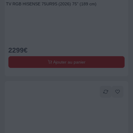
TV RGB HISENSE 75UR9S (2026) 75" (189 cm)
2299
€
Ajouter au panier