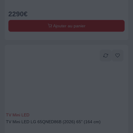
2290
€
Ajouter au panier
TV Mini LED
TV Mini LED LG 65QNED86B (2026) 65" (164 cm)