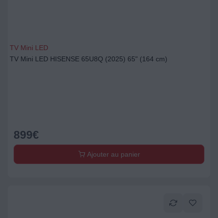
TV Mini LED
TV Mini LED HISENSE 65U8Q (2025) 65" (164 cm)
899
€
Ajouter au panier