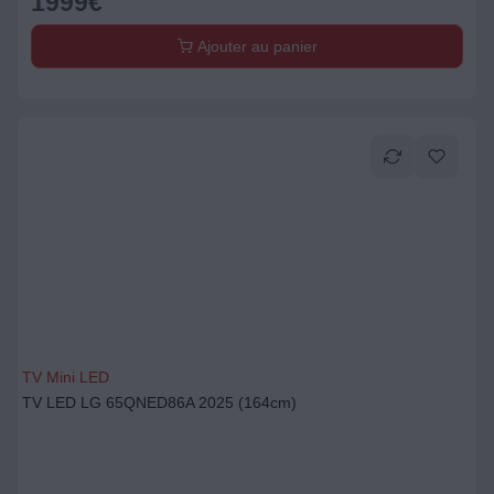
1999
€
Ajouter au panier
TV Mini LED
TV LED LG 65QNED86A 2025 (164cm)