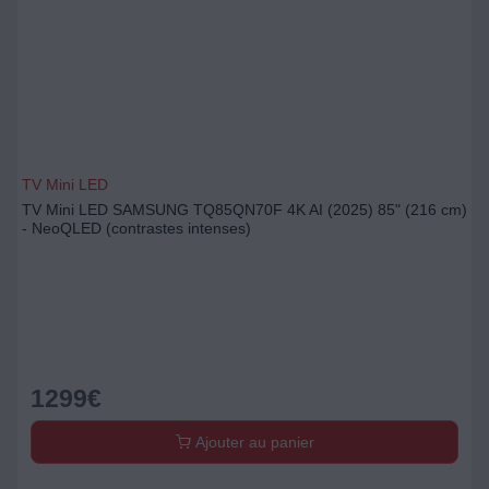
TV Mini LED
TV Mini LED SAMSUNG TQ85QN70F 4K AI (2025) 85" (216 cm)
- NeoQLED (contrastes intenses)
1299
€
Ajouter au panier