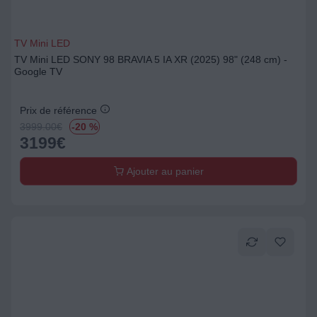
TV Mini LED
TV Mini LED SONY 98 BRAVIA 5 IA XR (2025) 98" (248 cm) -
Google TV
Prix de référence
3999.00
€
-20 %
3199
€
Ajouter au panier