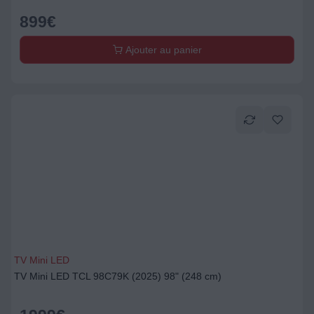
899
€
Ajouter au panier
TV Mini LED
TV Mini LED TCL 98C79K (2025) 98" (248 cm)