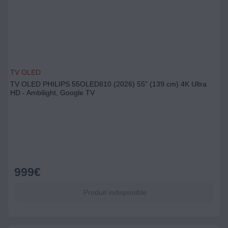
TV OLED
TV OLED PHILIPS 55OLED810 (2026) 55" (139 cm) 4K Ultra
HD - Ambilight, Google TV
999
€
Produit indisponible