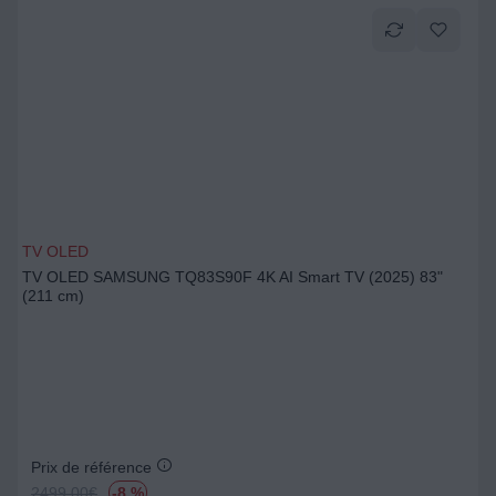
TV OLED
TV OLED SAMSUNG TQ83S90F 4K AI Smart TV (2025) 83"
(211 cm)
Prix de référence
2499.00
€
-8 %