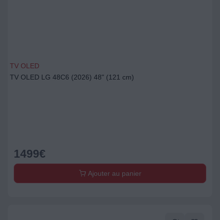
TV OLED
TV OLED LG 48C6 (2026) 48" (121 cm)
1499
€
Ajouter au panier