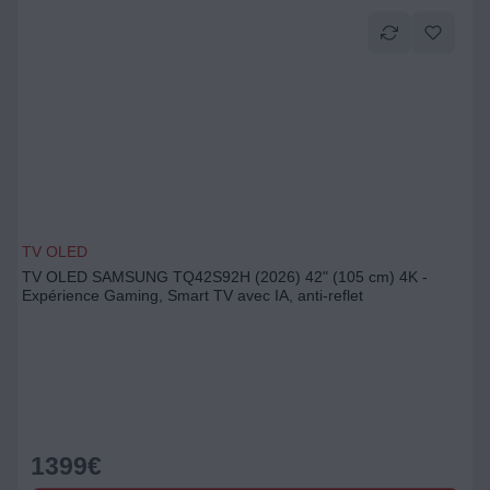
TV OLED
TV OLED SAMSUNG TQ42S92H (2026) 42" (105 cm) 4K -
Expérience Gaming, Smart TV avec IA, anti-reflet
1399
€