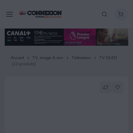
Accueil
TV, image & son
Téléviseur
TV OLED
(13 produits)