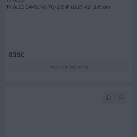
TV OLED
TV OLED SAMSUNG TQ42S90F (2025) 42" (105 cm)
839
€
Produit indisponible