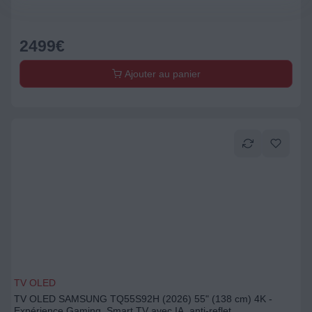
2499
€
Ajouter au panier
TV OLED
TV OLED SAMSUNG TQ55S92H (2026) 55" (138 cm) 4K -
Expérience Gaming, Smart TV avec IA, anti-reflet