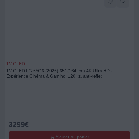
TV OLED
TV OLED LG 65G6 (2026) 65" (164 cm) 4K Ultra HD -
Expérience Cinéma & Gaming, 120Hz, anti-reflet
3299
€
Ajouter au panier