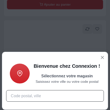
Ajouter au panier
Bienvenue chez Connexion !
Sélectionnez votre magasin
TV OLED
Saisissez votre ville ou votre code postal
TV OLED LG 65C6 (2026) 65" (164 cm) 4K Ultra HD -
Expérience Cinéma & Gaming, 120Hz, Smart TV