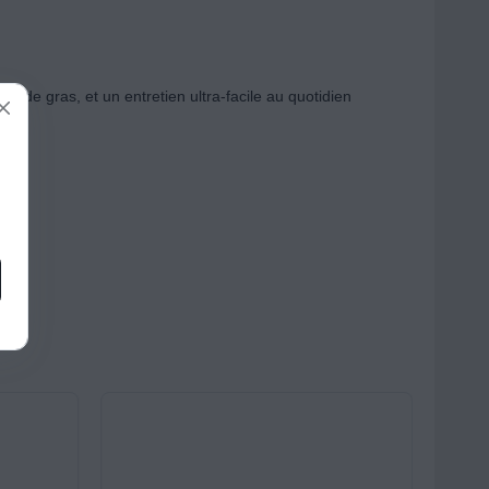
m de gras, et un entretien ultra-facile au quotidien