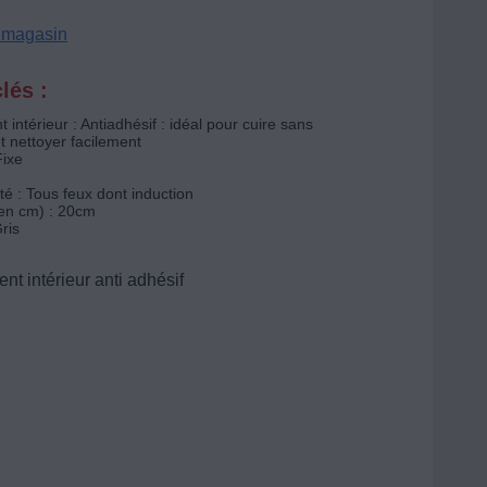
n magasin
lés :
intérieur : Antiadhésif : idéal pour cuire sans
t nettoyer facilement
Fixe
té : Tous feux dont induction
en cm) : 20cm
ris
t intérieur anti adhésif