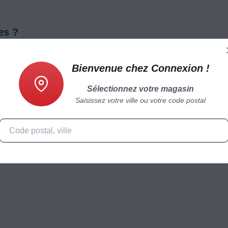
es ?
en n'accroche. Il permet une cuisson rapide et diététique avec un minimu
Bienvenue chez Connexion !
Sélectionnez votre magasin
Saisissez votre ville ou votre code postal
Caractéristiques
Produits complémentaires