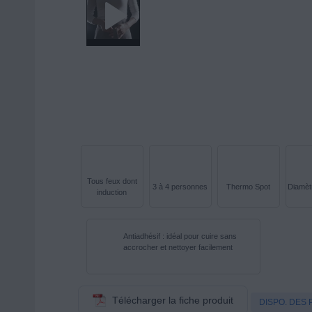
Tous feux dont
3 à 4 personnes
Thermo Spot
Diamèt
induction
Antiadhésif : idéal pour cuire sans
accrocher et nettoyer facilement
Télécharger la fiche produit
DISPO. DES 