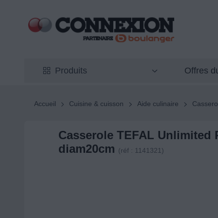
Offres 
Produits
Accueil
Cuisine & cuisson
Aide culinaire
Casserol
Casserole TEFAL Unlimited
diam20cm
(réf : 1141321)