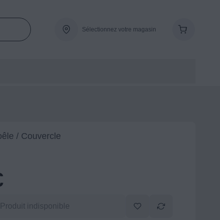
Sélectionnez votre magasin
oêle / Couvercle
€
Produit indisponible