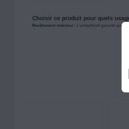
Choisir ce produit pour quels usag
Revêtement intérieur :
L'antiadhésif garantit que ri