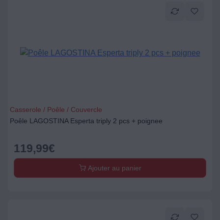
Casserole / Poêle / Couvercle
Poêle LAGOSTINA Esperta triply 2 pcs + poignee
119,99
€
Ajouter au panier