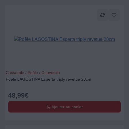
Casserole / Poêle / Couvercle
Poêle LAGOSTINA Esperta triply revetue 28cm
48,99
€
Ajouter au panier