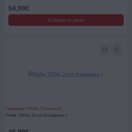
54,99
€
Ajouter au panier
Casserole / Poêle / Couvercle
Poêle TEFAL 24 cm Excellence +
46,99
€