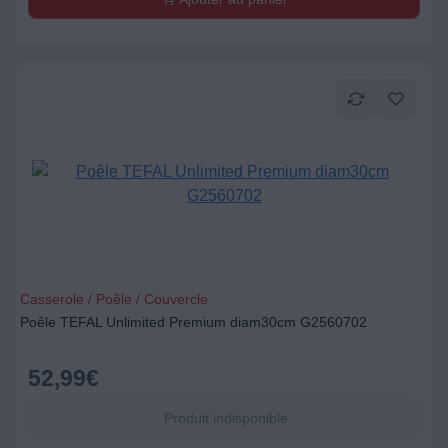
Casserole / Poêle / Couvercle
Poêle TEFAL Unlimited Premium diam30cm G2560702
52,99
€
Produit indisponible