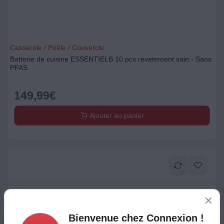
Casserole / Poêle / Couvercle
Batterie de cuisine ESSENTIELB 10 pcs revetement sain - Sans
PFAS
149,99
€
Ajouter au panier
Bienvenue chez Connexion !