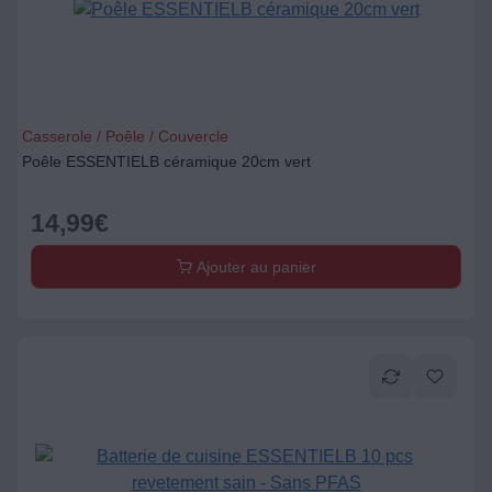
Casserole / Poêle / Couvercle
Poêle ESSENTIELB céramique 20cm vert
14,99
€
Ajouter au panier