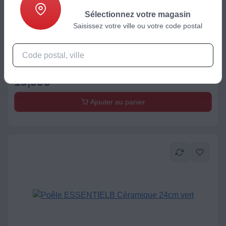
Sélectionnez votre magasin
Saisissez votre ville ou votre code postal
Casserole / Poêle / Couvercle
Crêpière ESSENTIELB céramique 28cm vert
19,99
€
Ajouter au panier