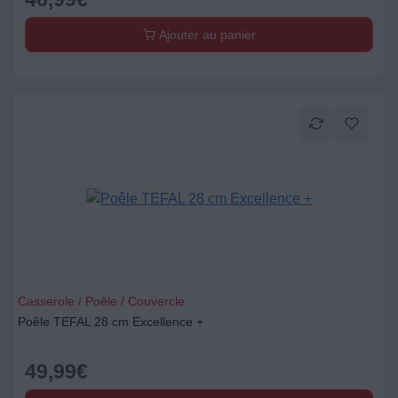
Ajouter au panier
Casserole / Poêle / Couvercle
Poêle TEFAL 28 cm Excellence +
49,99
€