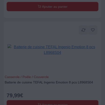
Ajouter au panier
Casserole / Poêle / Couvercle
Batterie de cuisine TEFAL Ingenio Emotion 8 pcs L8968S04
79,99
€
Ajouter au panier