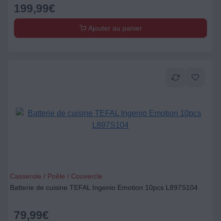
199,99
€
Ajouter au panier
Casserole / Poêle / Couvercle
Batterie de cuisine TEFAL Ingenio Emotion 10pcs L897S104
79,99
€