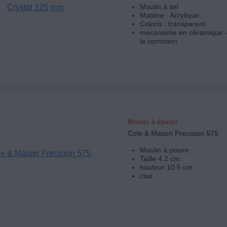
Moulin à sel
Matière : Acrylique
Coloris : transparent
mécanisme en céramique - 
la corrosion
Moulin à épices
Cole & Mason Precision 575
Moulin à poivre
Taille 4.2 cm
hauteur 10.5 cm
clair