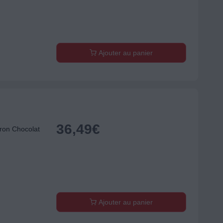
Ajouter au panier
36,49
€
ron Chocolat
Ajouter au panier