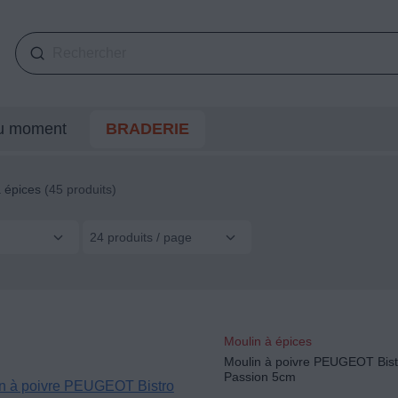
du moment
BRADERIE
 épices
(45 produits)
24 produits / page
Moulin à épices
Moulin à poivre PEUGEOT Bis
Passion 5cm