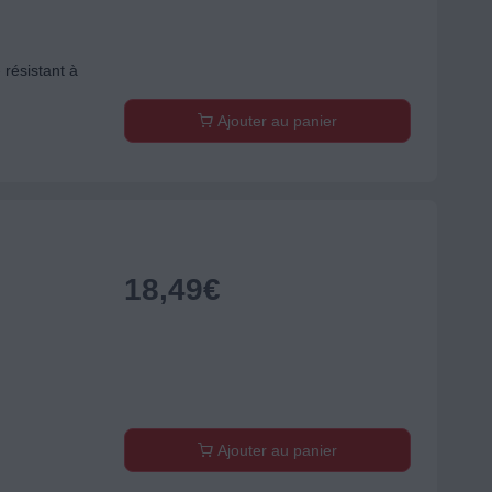
résistant à
Ajouter au panier
18,49
€
Ajouter au panier