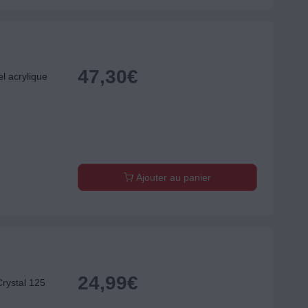
47,30
€
l acrylique
Ajouter au panier
24,99
€
rystal 125