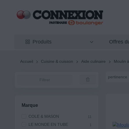
Offres 
Produits
Accueil
Cuisine & cuisson
Aide culinaire
Moulin à
pertinence
Filtrer
Marque
COLE & MASON
11
LE MONDE EN TUBE
1