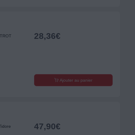
28,36
€
ISTROT
Ajouter au panier
47,90
€
idore