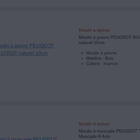
Moulin à épices
Moulin à poivre PEUGEOT B
naturel 10cm
Moulin à poivre
Matière : Bois
Coloris : marron
Moulin à épices
Moulin à muscade PEUGEOT T
Muscade 8.4cm