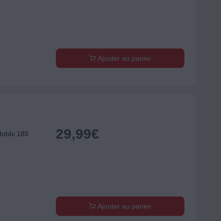
Ajouter au panier
29,99
€
obbi 185
Ajouter au panier