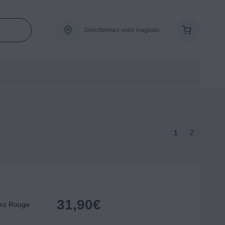
Sélectionnez votre magasin
1
2
31,90
€
tro Rouge