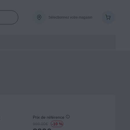
Sélectionnez votre magasin
Prix de référence
E
999.00
€
-10 %