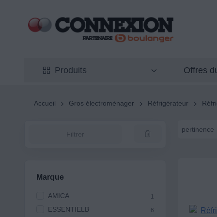
Offres 
Produits
Accueil
Gros électroménager
Réfrigérateur
Réfr
pertinence
Filtrer
Marque
AMICA
1
ESSENTIELB
6