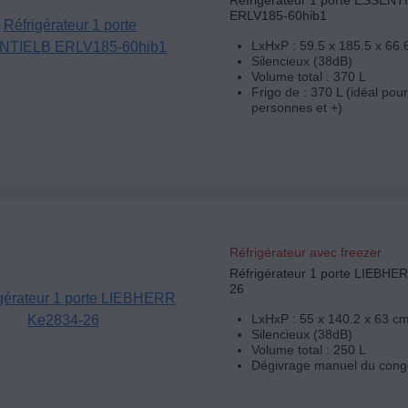
Réfrigérateur 1 porte ESSENT
ERLV185-60hib1
LxHxP : 59.5 x 185.5 x 66.
Silencieux (38dB)
Volume total : 370 L
Frigo de : 370 L (idéal pour
personnes et +)
Réfrigérateur avec freezer
Réfrigérateur 1 porte LIEBHE
26
LxHxP : 55 x 140.2 x 63 c
Silencieux (38dB)
Volume total : 250 L
Dégivrage manuel du cong