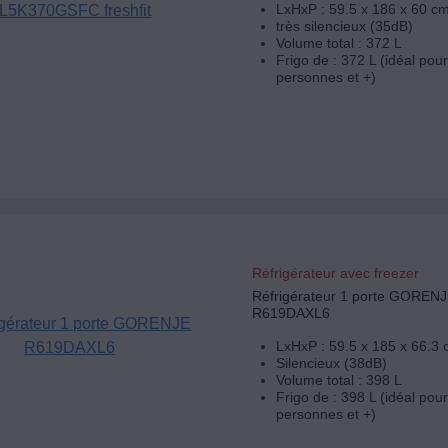
LxHxP : 59.5 x 186 x 60 c
très silencieux (35dB)
Volume total : 372 L
Frigo de : 372 L (idéal pour
personnes et +)
Réfrigérateur avec freezer
Réfrigérateur 1 porte GOREN
R619DAXL6
LxHxP : 59.5 x 185 x 66.3
Silencieux (38dB)
Volume total : 398 L
Frigo de : 398 L (idéal pour
personnes et +)