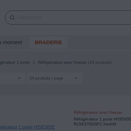
du moment
BRADERIE
igérateur 1 porte
Réfrigérateur avec freezer
(19 produits)
24 produits / page
Réfrigérateur avec freezer
Réfrigérateur 1 porte HISENS
RL5K370GSFC freshfit