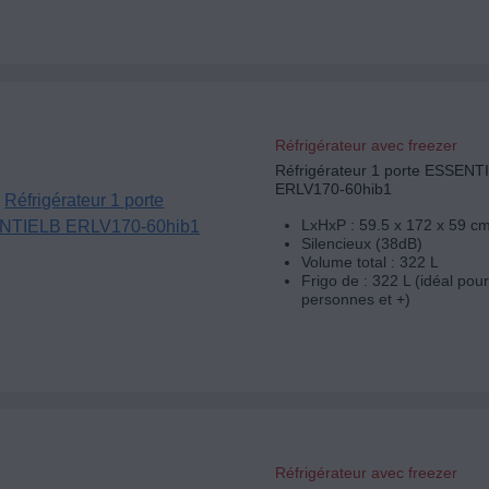
Réfrigérateur avec freezer
Réfrigérateur 1 porte ESSENT
ERLV170-60hib1
LxHxP : 59.5 x 172 x 59 c
Silencieux (38dB)
Volume total : 322 L
Frigo de : 322 L (idéal pour
personnes et +)
Réfrigérateur avec freezer