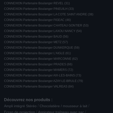
CONNEXION Partenaire Boulanger REVEL (31)
CONNEXION Partenaire Boulanger PINEUILH (33)
CONNEXION Partenaire Boulanger LA COTE SAINT ANDRE (38)
CONNEXION Partenaire Boulanger FIGEAC (46)
CONNEXION Partenaire Boulanger CHATEAU GONTIER (53)
CONNEXION Partenaire Boulanger LAXOU NANCY (54)
CONNEXION Partenaire Boulanger BAUD (56)
CONNEXION Partenaire Boulanger METZ (57)
CONNEXION Partenaire Boulanger DUNKERQUE (59)
CONNEXION Partenaire Boulanger L'AIGLE (61)
CONNEXION Partenaire Boulanger MARCONNE (62)
CONNEXION Partenaire Boulanger PRADES (66)
CONNEXION Partenaire Boulanger MAMERS (72)
CONNEXION Partenaire Boulanger AIX-LES-BAINS (73)
CONNEXION Partenaire Boulanger AZAY-LE-BRULE (79)
CONNEXION Partenaire Boulanger VALREAS (84)
Découvrez nos produits :
/
/
Ampli intégré Stéréo
Chocolatière / mousseur à lait
/
/
Ecran de projection
Aspirateur traîneau avec sac