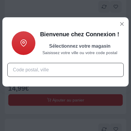
Bienvenue chez Connexion !
Sélectionnez votre magasin
Saisissez votre ville ou votre code postal
Station météo
Station météo LA CROSSE WT139 Blanc
14,99
€
Ajouter au panier