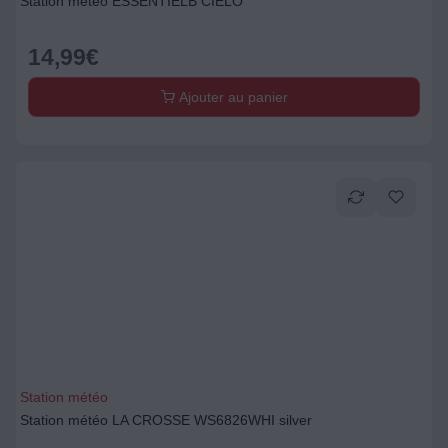
Station météo ESSENTIELB CIELO
14,99
€
Ajouter au panier
Station météo
Station météo LA CROSSE WS6826WHI silver