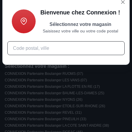
Actualités
Bienvenue chez Connexion !
Informations
Sélectionnez votre magasin
Saisissez votre ville ou votre code postal
Nouvelles tendances ?
Rejoignez-nous
Sélectionnez votre magasin :
CONNEXION Partenaire Boulanger RUOMS (07)
CONNEXION Partenaire Boulanger LES VANS (07)
CONNEXION Partenaire Boulanger LA FLOTTE EN RE (17)
CONNEXION Partenaire Boulanger BAUME-LES-DAMES (25)
CONNEXION Partenaire Boulanger NYONS (26)
CONNEXION Partenaire Boulanger ETOILE-SUR-RHONE (26)
CONNEXION Partenaire Boulanger REVEL (31)
CONNEXION Partenaire Boulanger PINEUILH (33)
CONNEXION Partenaire Boulanger LA COTE SAINT ANDRE (38)