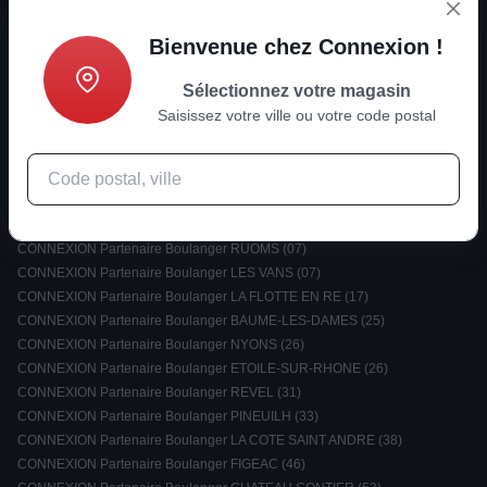
Bienvenue chez Connexion !
Informations
Sélectionnez votre magasin
Nouvelles tendances ?
Saisissez votre ville ou votre code postal
Rejoignez-nous
Sélectionnez votre magasin :
CONNEXION Partenaire Boulanger RUOMS (07)
CONNEXION Partenaire Boulanger LES VANS (07)
CONNEXION Partenaire Boulanger LA FLOTTE EN RE (17)
CONNEXION Partenaire Boulanger BAUME-LES-DAMES (25)
CONNEXION Partenaire Boulanger NYONS (26)
CONNEXION Partenaire Boulanger ETOILE-SUR-RHONE (26)
CONNEXION Partenaire Boulanger REVEL (31)
CONNEXION Partenaire Boulanger PINEUILH (33)
CONNEXION Partenaire Boulanger LA COTE SAINT ANDRE (38)
CONNEXION Partenaire Boulanger FIGEAC (46)