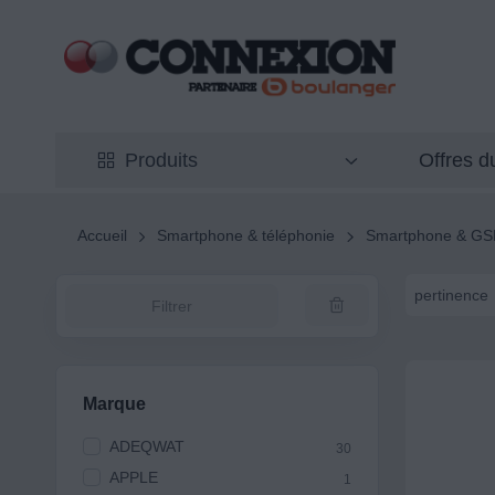
Offres 
Produits
Accueil
Smartphone & téléphonie
Smartphone & G
pertinence
Filtrer
Marque
ADEQWAT
30
APPLE
1