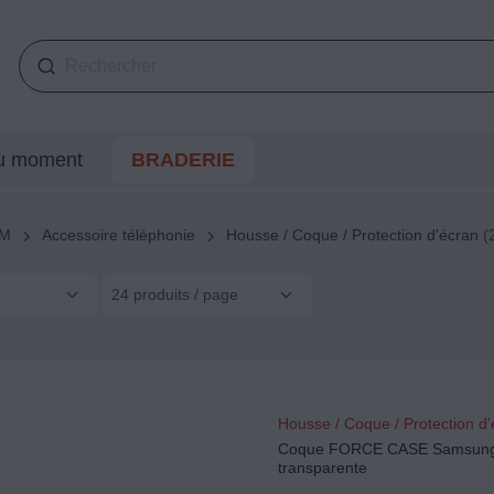
du moment
BRADERIE
SM
Accessoire téléphonie
Housse / Coque / Protection d'écran
(2
24 produits / page
Housse / Coque / Protection d
Coque FORCE CASE Samsung
transparente