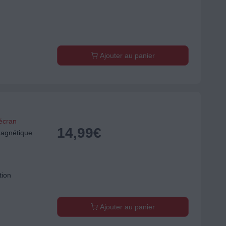
Ajouter au panier
'écran
14,99
€
agnétique
tion
Ajouter au panier