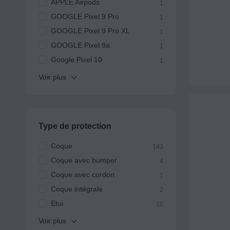
APPLE Airpods
1
GOOGLE Pixel 9 Pro
1
GOOGLE Pixel 9 Pro XL
1
GOOGLE Pixel 9a
1
Google Pixel 10
1
Type de protection
Coque
143
Coque avec bumper
4
Coque avec cordon
1
Coque intégrale
2
Etui
10