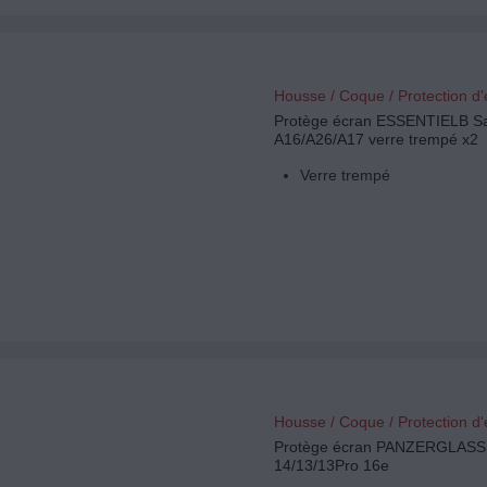
Housse / Coque / Protection d
Protège écran ESSENTIELB 
A16/A26/A17 verre trempé x2
Verre trempé
Housse / Coque / Protection d
Protège écran PANZERGLASS
14/13/13Pro 16e