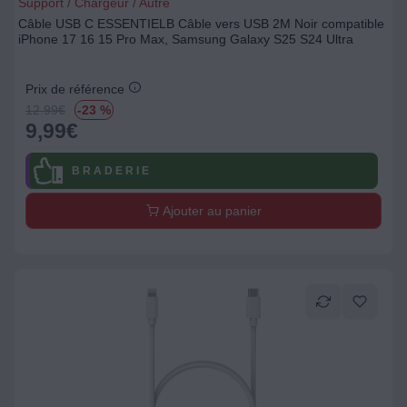
Support / Chargeur / Autre
Câble USB C ESSENTIELB Câble vers USB 2M Noir compatible
iPhone 17 16 15 Pro Max, Samsung Galaxy S25 S24 Ultra
Prix de référence
12.99
€
-23 %
9,99
€
B R A D E R I E
Ajouter au panier