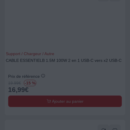
Support / Chargeur / Autre
CABLE ESSENTIELB 1.5M 100W 2 en 1 USB-C vers x2 USB-C
Prix de référence
19.99
€
-15 %
16,99
€
Ajouter au panier