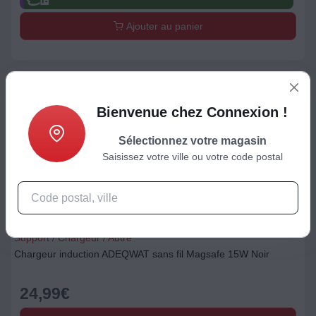
Ajouter au panier
Bienvenue chez Connexion !
Sélectionnez votre magasin
Saisissez votre ville ou votre code postal
Support / Chargeur / Autre
Chargeur induction ADEQWAT sans fil Magsafe 15W Noir
24,99
€