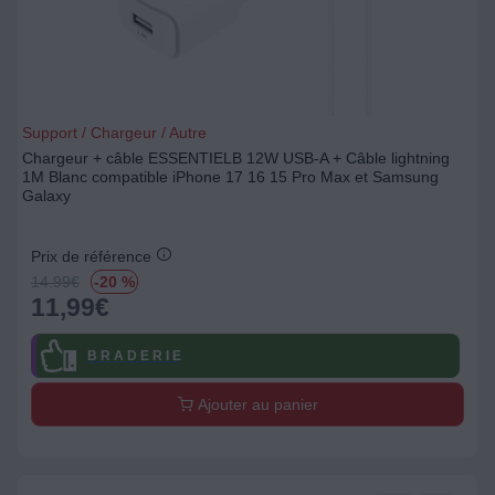
Support / Chargeur / Autre
Chargeur + câble ESSENTIELB 12W USB-A + Câble lightning
1M Blanc compatible iPhone 17 16 15 Pro Max et Samsung
Galaxy
Prix de référence
14.99
€
-20 %
11,99
€
B R A D E R I E
Ajouter au panier