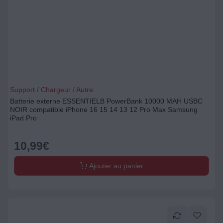
Support / Chargeur / Autre
Batterie externe ESSENTIELB PowerBank 10000 MAH USBC
NOIR compatible iPhone 16 15 14 13 12 Pro Max Samsung
iPad Pro
10,99
€
Ajouter au panier