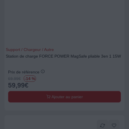
Support / Chargeur / Autre
Station de charge FORCE POWER MagSafe pliable 3en 1 15W
Prix de référence
69.99
€
-14 %
59,99
€
Ajouter au panier