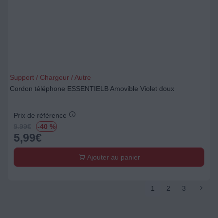
Support / Chargeur / Autre
Cordon téléphone ESSENTIELB Amovible Violet doux
Prix de référence
9.99
€
-40 %
5,99
€
Ajouter au panier
1
2
3