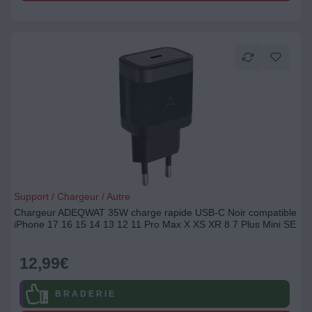
Support / Chargeur / Autre
Chargeur ADEQWAT 35W charge rapide USB-C Noir compatible
iPhone 17 16 15 14 13 12 11 Pro Max X XS XR 8 7 Plus Mini SE
12,99
€
B R A D E R I E