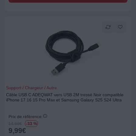
Support / Chargeur / Autre
Câble USB C ADEQWAT vers USB 2M tressé Noir compatible
iPhone 17 16 15 Pro Max et Samsung Galaxy S25 S24 Ultra
Prix de référence
14.99
€
-33 %
9,99
€