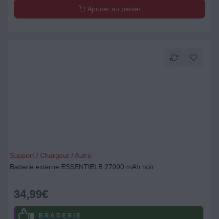
Ajouter au panier
Support / Chargeur / Autre
Batterie externe ESSENTIELB 27000 mAh noir
34,99
€
B R A D E R I E