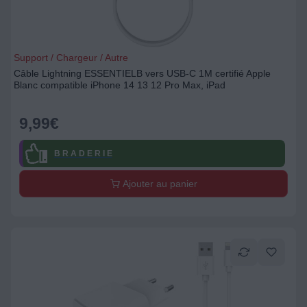
Support / Chargeur / Autre
Câble Lightning ESSENTIELB vers USB-C 1M certifié Apple
Blanc compatible iPhone 14 13 12 Pro Max, iPad
9,99
€
B R A D E R I E
Ajouter au panier