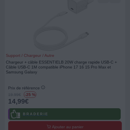
Support / Chargeur / Autre
Chargeur + câble ESSENTIELB 20W charge rapide USB-C +
Câble USB-C 1M compatible iPhone 17 16 15 Pro Max et
Samsung Galaxy
Prix de référence
19.99
€
-25 %
14,99
€
B R A D E R I E
Ajouter au panier