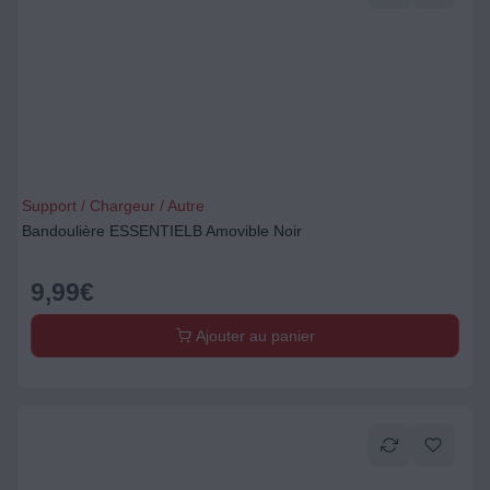
Support / Chargeur / Autre
Bandoulière ESSENTIELB Amovible Noir
9,99
€
Ajouter au panier