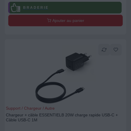
B R A D E R I E
Ajouter au panier
Support / Chargeur / Autre
Chargeur + câble ESSENTIELB 20W charge rapide USB-C +
Câble USB-C 1M