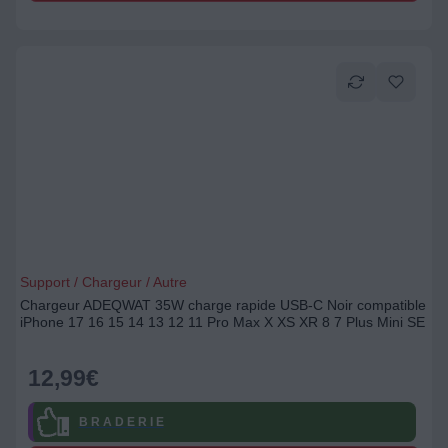
Support / Chargeur / Autre
Chargeur ADEQWAT 35W charge rapide USB-C Noir compatible
iPhone 17 16 15 14 13 12 11 Pro Max X XS XR 8 7 Plus Mini SE
12,99
€
B R A D E R I E