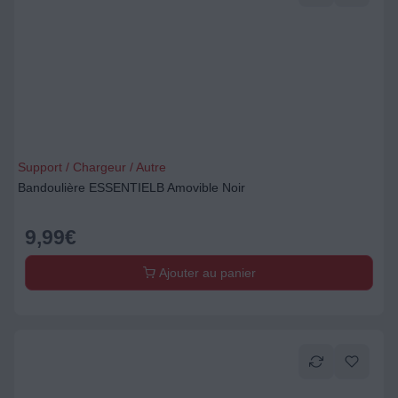
Support / Chargeur / Autre
Bandoulière ESSENTIELB Amovible Noir
9,99
€
Ajouter au panier