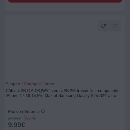
Support / Chargeur / Autre
Câble USB C ADEQWAT vers USB 2M tressé Noir compatible
iPhone 17 16 15 Pro Max et Samsung Galaxy S25 S24 Ultra
Prix de référence
14.99
€
-33 %
9,99
€