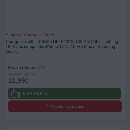
Support / Chargeur / Autre
Chargeur + câble ESSENTIELB 12W USB-A + Câble lightning
1M Blanc compatible iPhone 17 16 15 Pro Max et Samsung
Galaxy
Prix de référence
14.99
€
-20 %
11,99
€
B R A D E R I E
Ajouter au panier