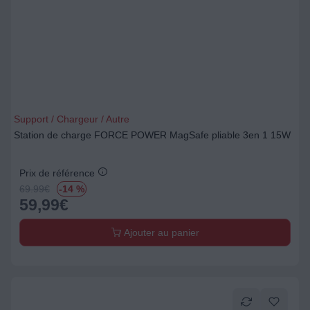
Support / Chargeur / Autre
Station de charge FORCE POWER MagSafe pliable 3en 1 15W
Prix de référence
69.99
€
-14 %
59,99
€
Ajouter au panier