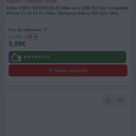
Support / Chargeur / Autre
Câble USB C ESSENTIELB Câble vers USB 2M Noir compatible
iPhone 17 16 15 Pro Max, Samsung Galaxy S25 S24 Ultra
Prix de référence
12.99
€
-23 %
9,99
€
B R A D E R I E
Ajouter au panier