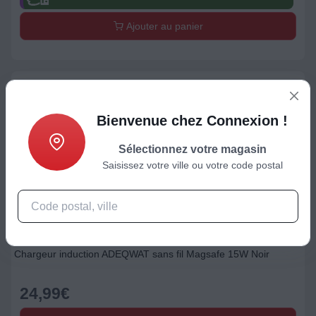
Ajouter au panier
Bienvenue chez Connexion !
Sélectionnez votre magasin
Saisissez votre ville ou votre code postal
Support / Chargeur / Autre
Chargeur induction ADEQWAT sans fil Magsafe 15W Noir
24,99
€