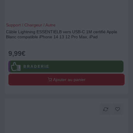
Support / Chargeur / Autre
Câble Lightning ESSENTIELB vers USB-C 1M certifié Apple
Blanc compatible iPhone 14 13 12 Pro Max, iPad
9,99
€
B R A D E R I E
Ajouter au panier