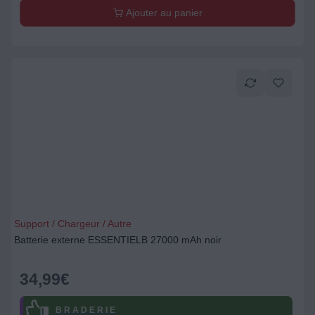
Ajouter au panier
Support / Chargeur / Autre
Batterie externe ESSENTIELB 27000 mAh noir
34,99
€
B R A D E R I E