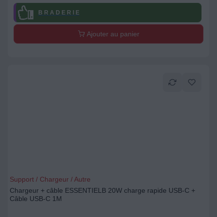
B R A D E R I E
Ajouter au panier
Support / Chargeur / Autre
Chargeur + câble ESSENTIELB 20W charge rapide USB-C +
Câble USB-C 1M