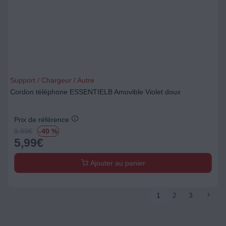
Support / Chargeur / Autre
Cordon téléphone ESSENTIELB Amovible Violet doux
Prix de référence
9.99
€
-40 %
5,99
€
Ajouter au panier
1
2
3