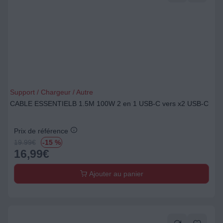
Support / Chargeur / Autre
CABLE ESSENTIELB 1.5M 100W 2 en 1 USB-C vers x2 USB-C
Prix de référence
19.99
€
-15 %
16,99
€
Ajouter au panier