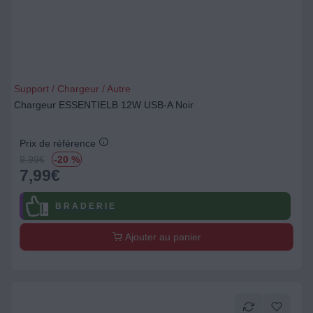
Support / Chargeur / Autre
Chargeur ESSENTIELB 12W USB-A Noir
Prix de référence
9.99
€
-20 %
7,99
€
B R A D E R I E
Ajouter au panier