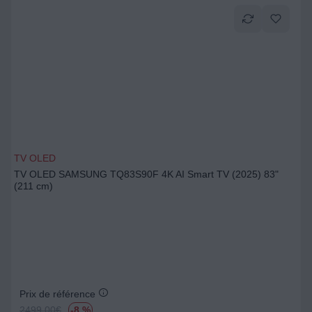
TV OLED
TV OLED SAMSUNG TQ83S90F 4K AI Smart TV (2025) 83"
(211 cm)
Prix de référence
2499.00
€
-8 %