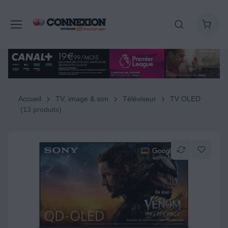
Accueil
TV, image & son
Téléviseur
TV OLED
(13 produits)