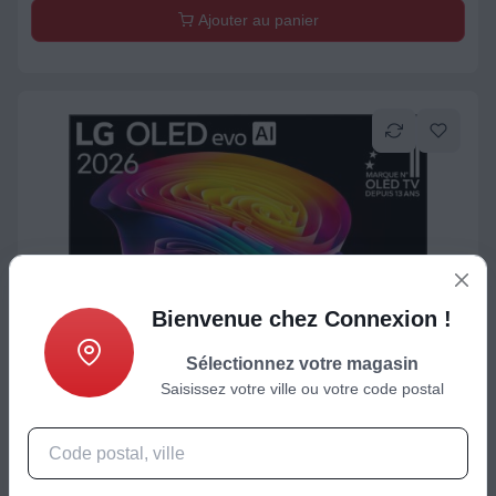
Ajouter au panier
Bienvenue chez Connexion !
TV OLED
Sélectionnez votre magasin
TV OLED LG 65C6 (2026) 65" (164 cm) 4K Ultra HD -
Saisissez votre ville ou votre code postal
Expérience Cinéma & Gaming, 120Hz, Smart TV