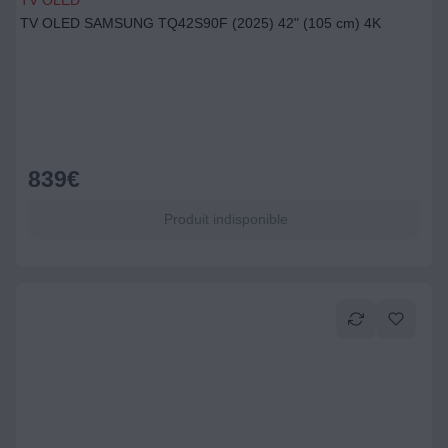
TV OLED
TV OLED SAMSUNG TQ42S90F (2025) 42" (105 cm) 4K
839
€
Produit indisponible