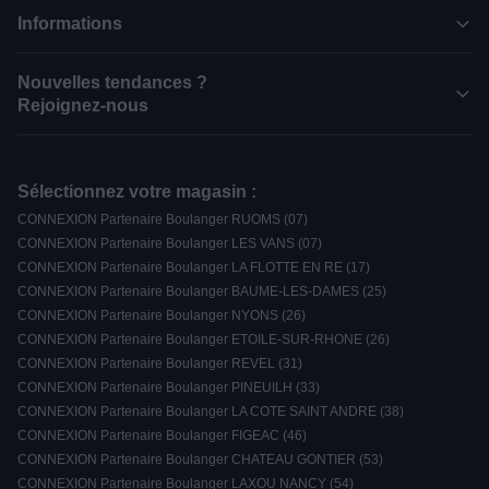
Informations
Nouvelles tendances ?
Rejoignez-nous
Sélectionnez votre magasin :
CONNEXION Partenaire Boulanger RUOMS (07)
CONNEXION Partenaire Boulanger LES VANS (07)
CONNEXION Partenaire Boulanger LA FLOTTE EN RE (17)
CONNEXION Partenaire Boulanger BAUME-LES-DAMES (25)
CONNEXION Partenaire Boulanger NYONS (26)
CONNEXION Partenaire Boulanger ETOILE-SUR-RHONE (26)
CONNEXION Partenaire Boulanger REVEL (31)
CONNEXION Partenaire Boulanger PINEUILH (33)
CONNEXION Partenaire Boulanger LA COTE SAINT ANDRE (38)
CONNEXION Partenaire Boulanger FIGEAC (46)
CONNEXION Partenaire Boulanger CHATEAU GONTIER (53)
CONNEXION Partenaire Boulanger LAXOU NANCY (54)