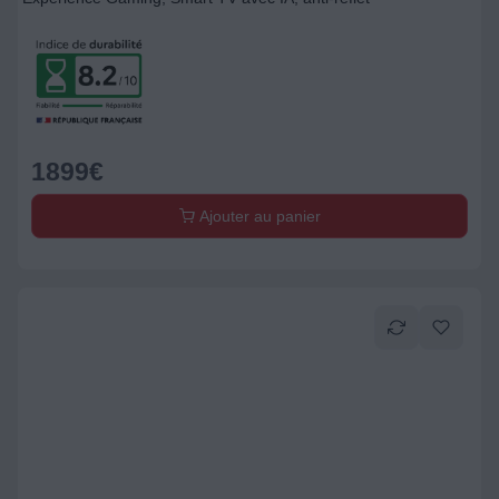
1899
€
Ajouter au panier