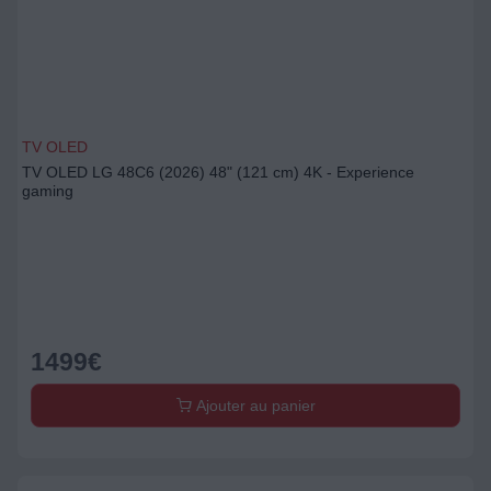
TV OLED
TV OLED LG 48C6 (2026) 48" (121 cm) 4K - Experience
gaming
1499
€
Ajouter au panier