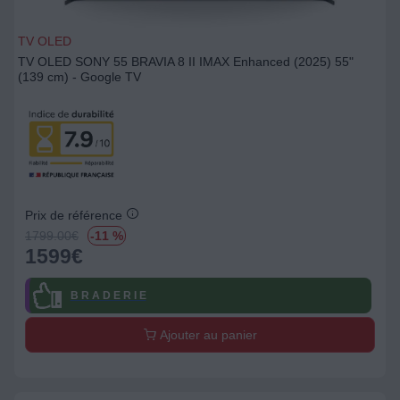
TV OLED
TV OLED SONY 55 BRAVIA 8 II IMAX Enhanced (2025) 55"
(139 cm) - Google TV
Prix de référence
1799.00
€
-11 %
1599
€
B R A D E R I E
Ajouter au panier