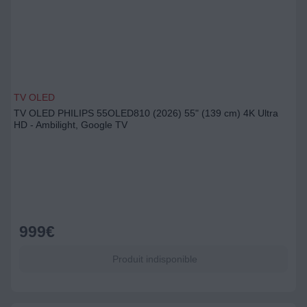
TV OLED
TV OLED PHILIPS 55OLED810 (2026) 55" (139 cm) 4K Ultra
HD - Ambilight, Google TV
999
€
Produit indisponible