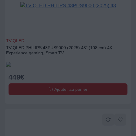
TV QLED
TV QLED PHILIPS 43PUS9000 (2025) 43" (108 cm) 4K -
Experience gaming, Smart TV
449
€
Ajouter au panier