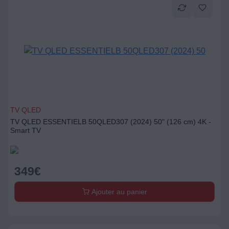
TV QLED
TV QLED ESSENTIELB 50QLED307 (2024) 50" (126 cm) 4K -
Smart TV
349
€
Ajouter au panier