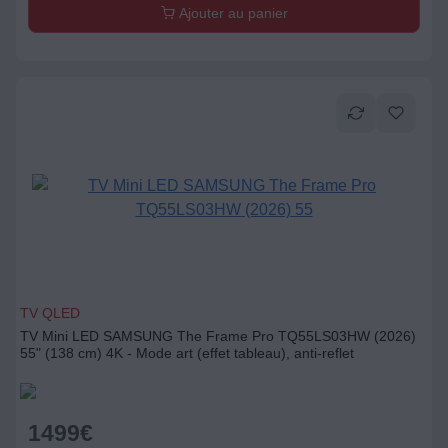
Ajouter au panier
TV QLED
TV Mini LED SAMSUNG The Frame Pro TQ55LS03HW (2026)
55" (138 cm) 4K - Mode art (effet tableau), anti-reflet
1499
€