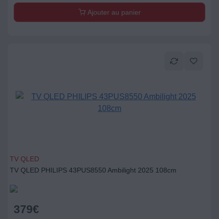
Ajouter au panier
TV QLED
TV QLED PHILIPS 43PUS8550 Ambilight 2025 108cm
379
€