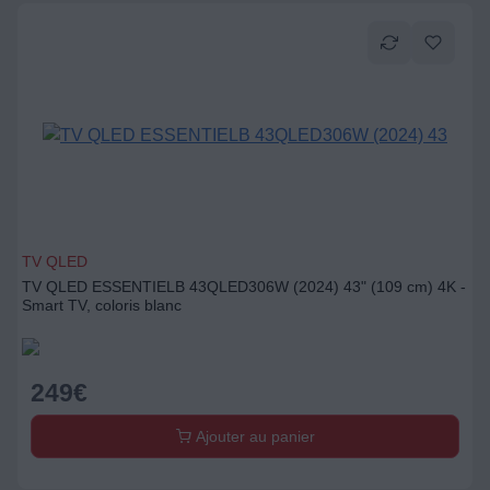
TV QLED
TV QLED ESSENTIELB 43QLED306W (2024) 43" (109 cm) 4K -
Smart TV, coloris blanc
249
€
Ajouter au panier