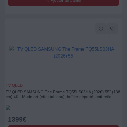
Ajouter au panier
TV QLED
TV QLED SAMSUNG The Frame TQ55LS03HA (2026) 55" (138
cm) 4K - Mode art (effet tableau), boîtier déporté, anti-reflet
1399
€