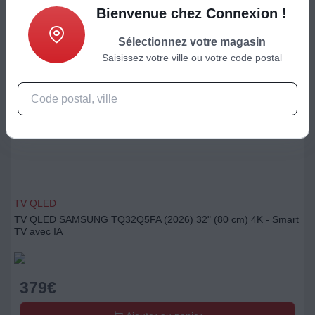
Bienvenue chez Connexion !
Sélectionnez votre magasin
Saisissez votre ville ou votre code postal
TV QLED
TV QLED SAMSUNG TQ32Q5FA (2026) 32" (80 cm) 4K - Smart
TV avec IA
379
€