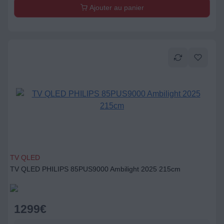
Ajouter au panier
TV QLED
TV QLED PHILIPS 85PUS9000 Ambilight 2025 215cm
1299
€