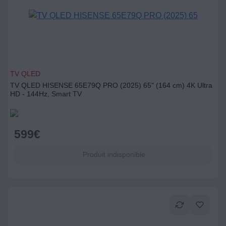
TV QLED
TV QLED HISENSE 65E79Q PRO (2025) 65" (164 cm) 4K Ultra
HD - 144Hz, Smart TV
599
€
Produit indisponible