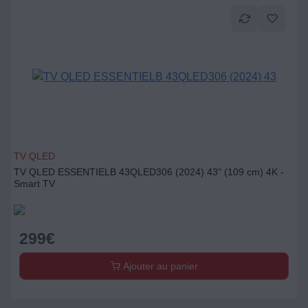
TV QLED
TV QLED ESSENTIELB 43QLED306 (2024) 43" (109 cm) 4K -
Smart TV
299
€
Ajouter au panier