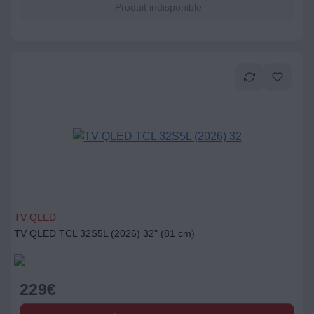
Produit indisponible
TV QLED
TV QLED TCL 32S5L (2026) 32" (81 cm)
229
€