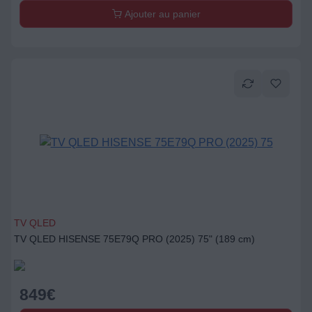
Ajouter au panier
TV QLED
TV QLED HISENSE 75E79Q PRO (2025) 75" (189 cm)
849
€