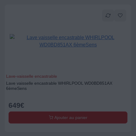
Lave-vaisselle encastrable
Lave vaisselle encastrable WHIRLPOOL WD0BD851AX
6èmeSens
649
€
Ajouter au panier