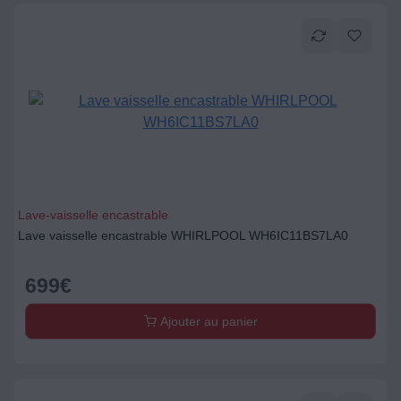
Lave-vaisselle encastrable
Lave vaisselle encastrable WHIRLPOOL WH6IC11BS7LA0
699
€
Ajouter au panier