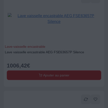
Lave-vaisselle encastrable
Lave vaisselle encastrable AEG FSE63657P Silence
1006,42
€
Ajouter au panier