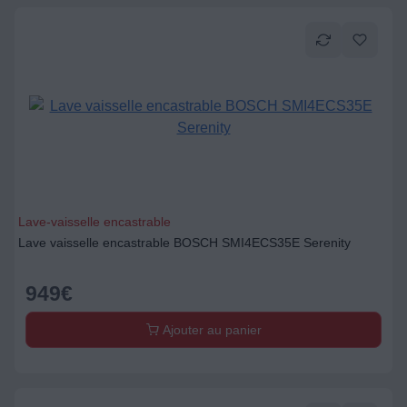
Lave-vaisselle encastrable
Lave vaisselle encastrable BOSCH SMI4ECS35E Serenity
949
€
Ajouter au panier