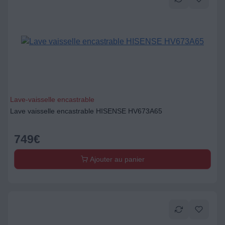
Lave-vaisselle encastrable
Lave vaisselle encastrable HISENSE HV673A65
749
€
Ajouter au panier