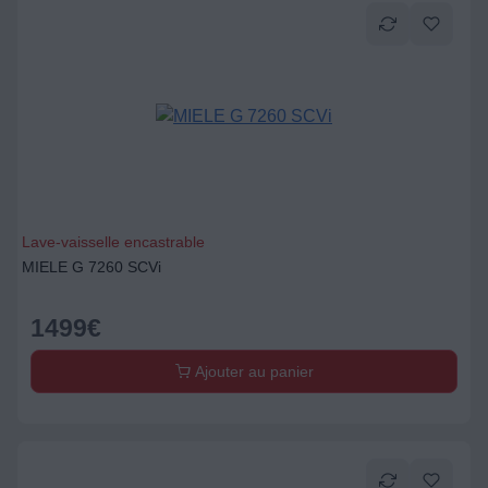
Lave-vaisselle encastrable
MIELE G 7260 SCVi
1499
€
Ajouter au panier