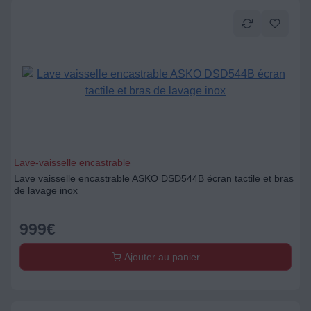
Lave-vaisselle encastrable
Lave vaisselle encastrable ASKO DSD544B écran tactile et bras
de lavage inox
999
€
Ajouter au panier