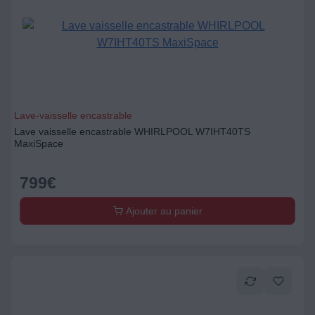
Lave-vaisselle encastrable
Lave vaisselle encastrable WHIRLPOOL W7IHT40TS
MaxiSpace
799
€
Ajouter au panier