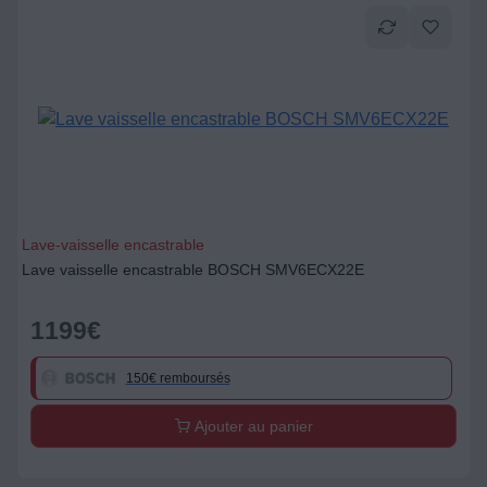
Lave-vaisselle encastrable
Lave vaisselle encastrable BOSCH SMV6ECX22E
1199
€
150€ remboursés
Ajouter au panier