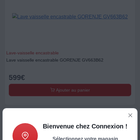
Lave-vaisselle encastrable
Lave vaisselle encastrable GORENJE GV663B62
599
€
Ajouter au panier
Bienvenue chez Connexion !
Sélectionnez votre magasin