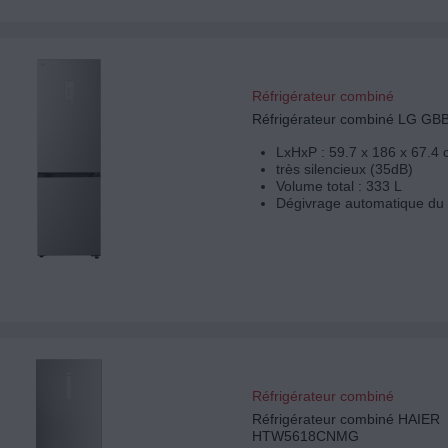
Réfrigérateur combiné
Réfrigérateur combiné LG G
LxHxP : 59.7 x 186 x 67.4
très silencieux (35dB)
Volume total : 333 L
Dégivrage automatique du 
Réfrigérateur combiné
Réfrigérateur combiné HAIER
HTW5618CNMG