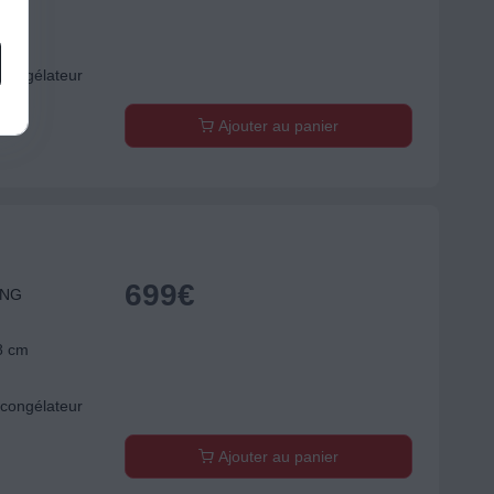
8 cm
congélateur
Ajouter au panier
699
€
UNG
8 cm
congélateur
Ajouter au panier