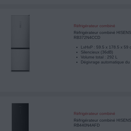
Réfrigérateur combiné
Réfrigérateur combiné HISEN
RB372N4CCD
LxHxP : 59.5 x 178.5 x 59
Silencieux (36dB)
Volume total : 292 L
Dégivrage automatique du 
Réfrigérateur combiné
Réfrigérateur combiné HISEN
RB440N4AFD