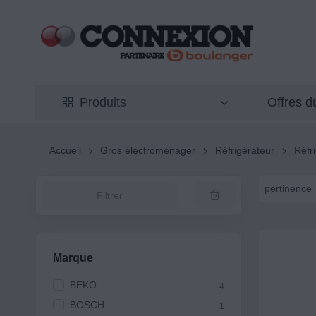
Offres 
Produits
Accueil
Gros électroménager
Réfrigérateur
Réfr
pertinence
Filtrer
Marque
BEKO
4
BOSCH
1