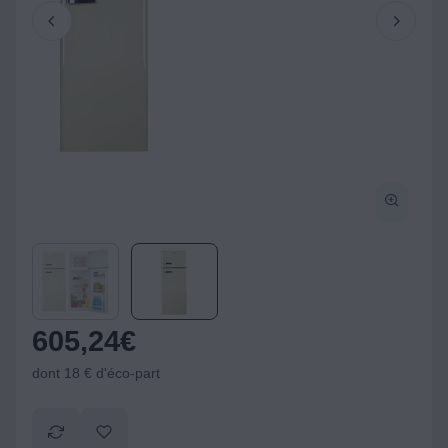
605,24
€
dont 18 € d'éco-part