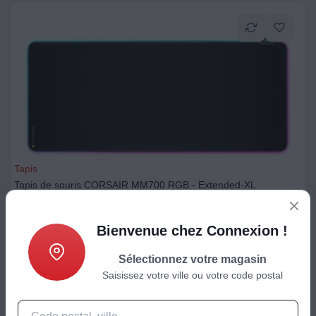
Tapis
Tapis de souris CORSAIR MM700 RGB - Extended-XL
50,99
€
Bienvenue chez Connexion !
Ajouter au panier
Sélectionnez votre magasin
Saisissez votre ville ou votre code postal