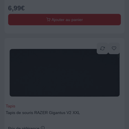
6,99
€
Ajouter au panier
Tapis
Tapis de souris RAZER Gigantus V2 XXL
Prix de référence