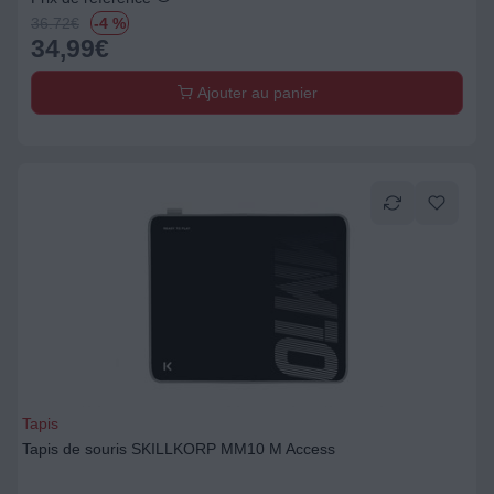
36.72
€
-4 %
34,99
€
Ajouter au panier
Tapis
Tapis de souris SKILLKORP MM10 M Access