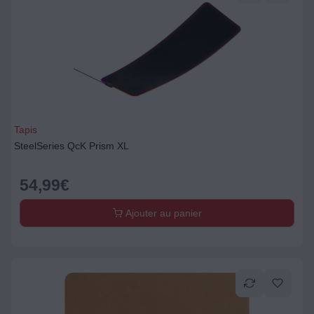
Tapis
SteelSeries QcK Prism XL
54,99
€
Ajouter au panier