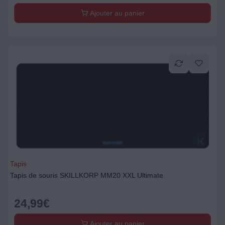
Ajouter au panier
Tapis
Tapis de souris SKILLKORP MM20 XXL Ultimate
24,99
€
Ajouter au panier