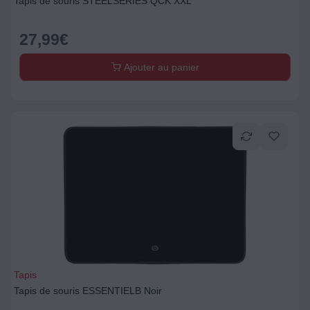
Tapis de souris STEELSERIES QCK XXL
27,99
€
Ajouter au panier
Tapis
Tapis de souris ESSENTIELB Noir