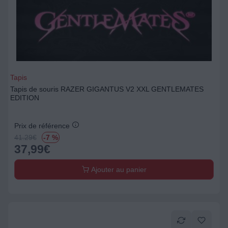
Tapis
Tapis de souris RAZER GIGANTUS V2 XXL GENTLEMATES
EDITION
Prix de référence
41.29
€
-7 %
37,99
€
Ajouter au panier