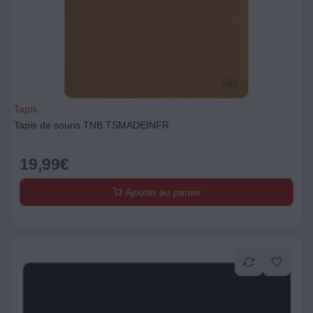
Tapis
Tapis de souris TNB TSMADEINFR
19,99
€
Ajouter au panier