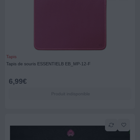
Tapis
Tapis de souris ESSENTIELB EB_MP-12-F
6,99
€
Produit indisponible