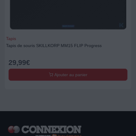
Tapis
Tapis de souris SKILLKORP MM15 FLIP Progress
29,99
€
Ajouter au panier