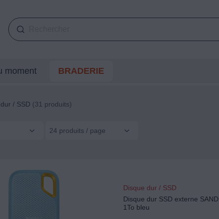
du moment
BRADERIE
 dur / SSD
(31 produits)
24 produits / page
Disque dur / SSD
Disque dur SSD externe SAND
1To bleu