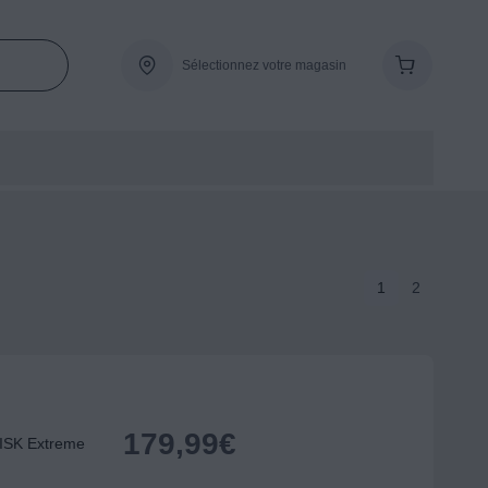
Sélectionnez votre magasin
1
2
179,99
€
ISK Extreme