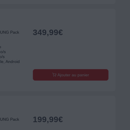
349,99
€
SUNG Pack
o
Mo/s
o/s
le, Android
Ajouter au panier
199,99
€
SUNG Pack