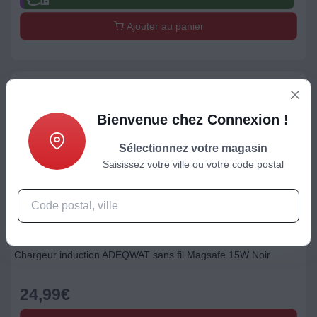
Ajouter au panier
Bienvenue chez Connexion !
Sélectionnez votre magasin
Saisissez votre ville ou votre code postal
Support / Chargeur / Autre
Chargeur induction ADEQWAT sans fil Magsafe 15W Noir
24,99
€