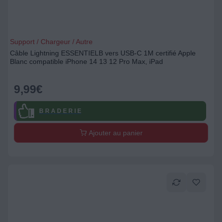
Support / Chargeur / Autre
Câble Lightning ESSENTIELB vers USB-C 1M certifié Apple
Blanc compatible iPhone 14 13 12 Pro Max, iPad
9,99
€
B R A D E R I E
Ajouter au panier