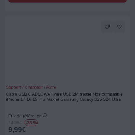
Support / Chargeur / Autre
Câble USB C ADEQWAT vers USB 2M tressé Noir compatible
iPhone 17 16 15 Pro Max et Samsung Galaxy S25 S24 Ultra
Prix de référence
14.99
€
-33 %
9,99
€