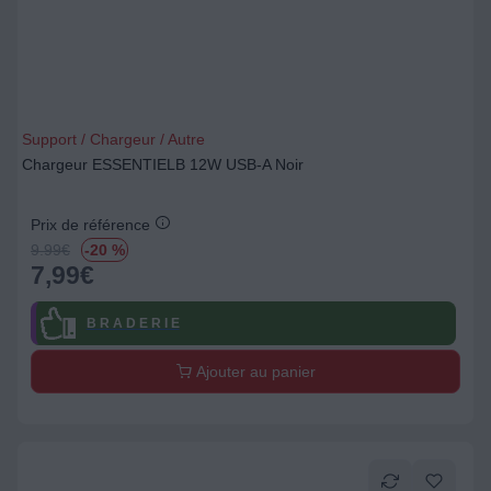
Support / Chargeur / Autre
Chargeur ESSENTIELB 12W USB-A Noir
Prix de référence
9.99
€
-20 %
7,99
€
B R A D E R I E
Ajouter au panier