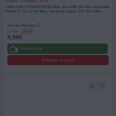
Support / Chargeur / Autre
Câble USB C ESSENTIELB Câble vers USB 2M Noir compatible
iPhone 17 16 15 Pro Max, Samsung Galaxy S25 S24 Ultra
Prix de référence
12.99
€
-23 %
9,99
€
B R A D E R I E
Ajouter au panier