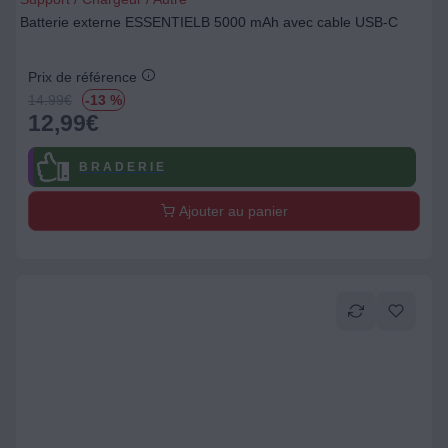
Batterie externe ESSENTIELB 5000 mAh avec cable USB-C
Prix de référence
14.99
€
-13 %
12,99
€
B R A D E R I E
Ajouter au panier