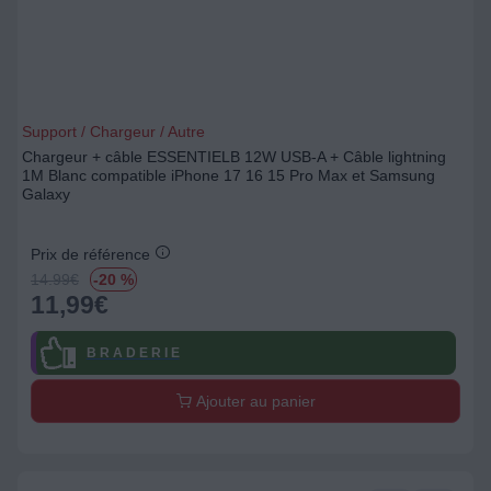
Support / Chargeur / Autre
Chargeur + câble ESSENTIELB 12W USB-A + Câble lightning
1M Blanc compatible iPhone 17 16 15 Pro Max et Samsung
Galaxy
Prix de référence
14.99
€
-20 %
11,99
€
B R A D E R I E
Ajouter au panier