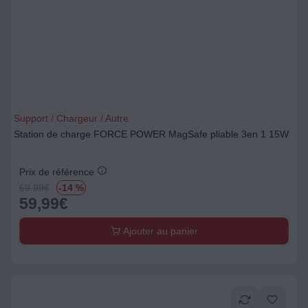
Support / Chargeur / Autre
Station de charge FORCE POWER MagSafe pliable 3en 1 15W
Prix de référence
69.99
€
-14 %
59,99
€
Ajouter au panier