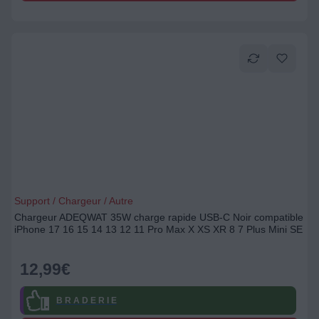
Support / Chargeur / Autre
Chargeur ADEQWAT 35W charge rapide USB-C Noir compatible
iPhone 17 16 15 14 13 12 11 Pro Max X XS XR 8 7 Plus Mini SE
12,99
€
B R A D E R I E