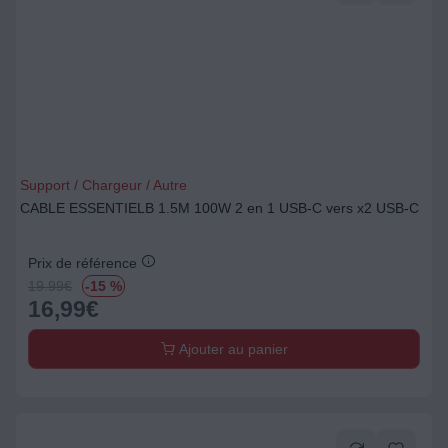
Support / Chargeur / Autre
CABLE ESSENTIELB 1.5M 100W 2 en 1 USB-C vers x2 USB-C
Prix de référence
19.99
€
-15 %
16,99
€
Ajouter au panier