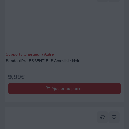
Support / Chargeur / Autre
Bandoulière ESSENTIELB Amovible Noir
9,99
€
Ajouter au panier