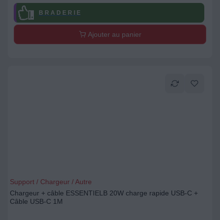
B R A D E R I E
Ajouter au panier
Support / Chargeur / Autre
Chargeur + câble ESSENTIELB 20W charge rapide USB-C +
Câble USB-C 1M