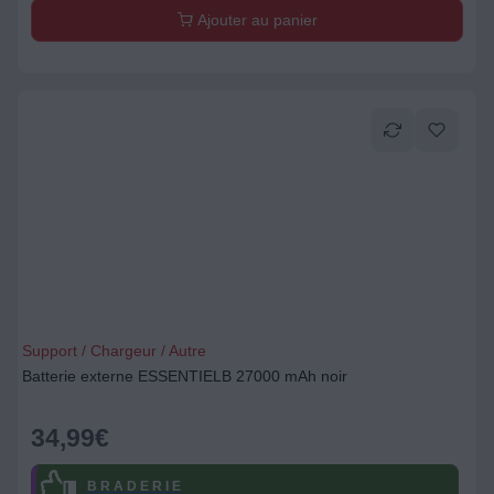
Ajouter au panier
Support / Chargeur / Autre
Batterie externe ESSENTIELB 27000 mAh noir
34,99
€
B R A D E R I E