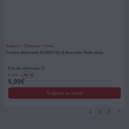
Support / Chargeur / Autre
Cordon téléphone ESSENTIELB Amovible Violet doux
Prix de référence
9.99
€
-40 %
5,99
€
Ajouter au panier
1
2
3