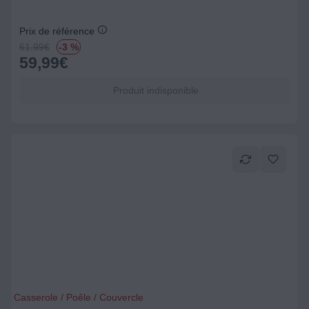
Prix de référence
61.99
€
-3 %
59,99
€
Produit indisponible
Casserole / Poêle / Couvercle