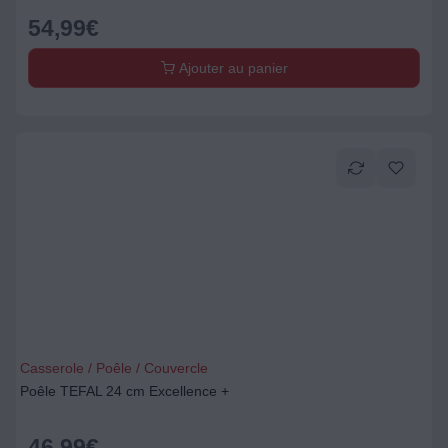
54,99
€
Ajouter au panier
Casserole / Poêle / Couvercle
Poêle TEFAL 24 cm Excellence +
46,99
€