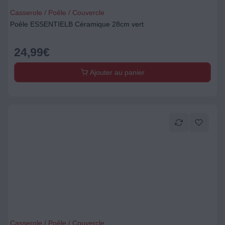
Casserole / Poêle / Couvercle
Poêle ESSENTIELB Céramique 28cm vert
24,99
€
Ajouter au panier
Casserole / Poêle / Couvercle