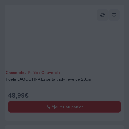
Casserole / Poêle / Couvercle
Poêle LAGOSTINA Esperta triply revetue 28cm
48,99
€
Ajouter au panier