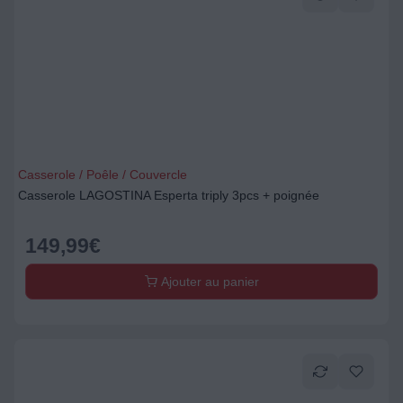
Casserole / Poêle / Couvercle
Casserole LAGOSTINA Esperta triply 3pcs + poignée
149,99
€
Ajouter au panier