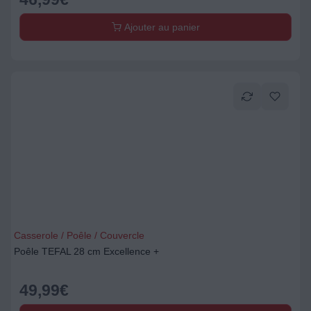
Ajouter au panier
Casserole / Poêle / Couvercle
Poêle TEFAL 28 cm Excellence +
49,99
€