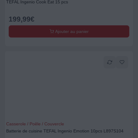
TEFAL Ingenio Cook Eat 15 pcs
199,99
€
Ajouter au panier
Casserole / Poêle / Couvercle
Batterie de cuisine TEFAL Ingenio Emotion 10pcs L897S104