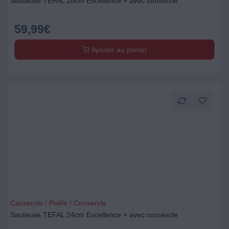
Sauteuse TEFAL 28cm Excellence + avec couvercle
59,99
€
Ajouter au panier
Casserole / Poêle / Couvercle
Sauteuse TEFAL 24cm Excellence + avec couvercle