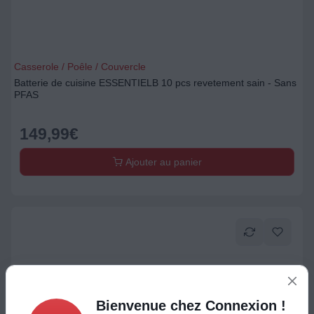
Casserole / Poêle / Couvercle
Batterie de cuisine ESSENTIELB 10 pcs revetement sain - Sans
PFAS
149,99
€
Ajouter au panier
Bienvenue chez Connexion !