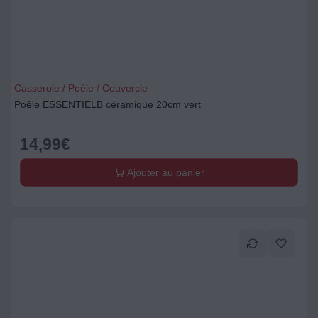
Casserole / Poêle / Couvercle
Poêle ESSENTIELB céramique 20cm vert
14,99
€
Ajouter au panier