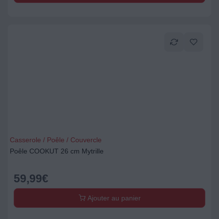
Casserole / Poêle / Couvercle
Poêle COOKUT 26 cm Mytrille
59,99
€
Ajouter au panier