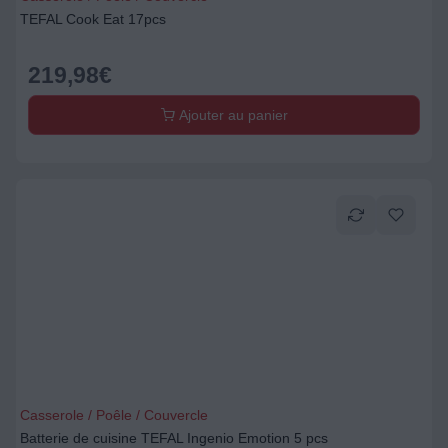
TEFAL Cook Eat 17pcs
219,98
€
Ajouter au panier
Casserole / Poêle / Couvercle
Batterie de cuisine TEFAL Ingenio Emotion 5 pcs