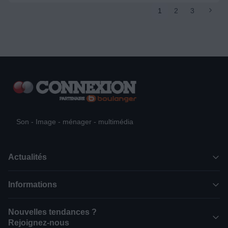
1
2
3
Son - Image - ménager - multimédia
Actualités
Informations
Nouvelles tendances ?
Rejoignez-nous