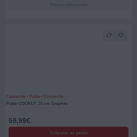
Produit indisponible
Casserole / Poêle / Couvercle
Poêle COOKUT 26 cm Graphite
59,99
€
Ajouter au panier