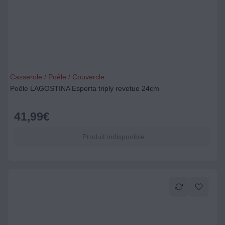
Casserole / Poêle / Couvercle
Poêle LAGOSTINA Esperta triply revetue 24cm
41,99
€
Produit indisponible