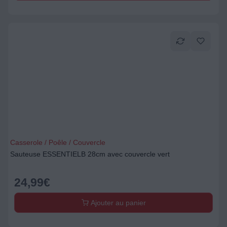
Casserole / Poêle / Couvercle
Sauteuse ESSENTIELB 28cm avec couvercle vert
24,99
€
Ajouter au panier