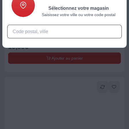
Sélectionnez votre magasin
Saisissez votre ville ou votre code postal
Casserole / Poêle / Couvercle
Crêpière ESSENTIELB céramique 28cm vert
19,99
€
Ajouter au panier