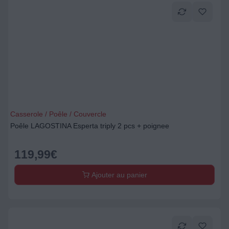
Casserole / Poêle / Couvercle
Poêle LAGOSTINA Esperta triply 2 pcs + poignee
119,99
€
Ajouter au panier