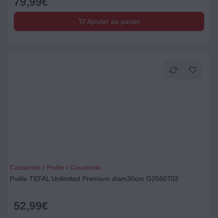
79,99
€
Ajouter au panier
Casserole / Poêle / Couvercle
Poêle TEFAL Unlimited Premium diam30cm G2560702
52,99
€