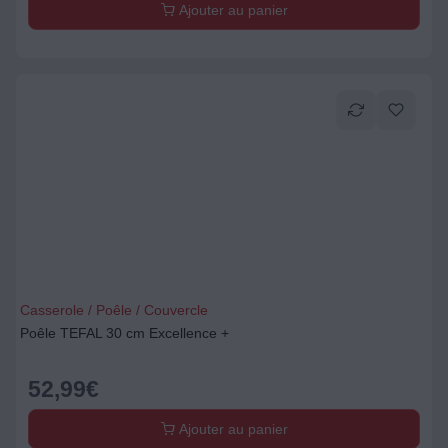
Ajouter au panier
Casserole / Poêle / Couvercle
Poêle TEFAL 30 cm Excellence +
52,99
€
Ajouter au panier