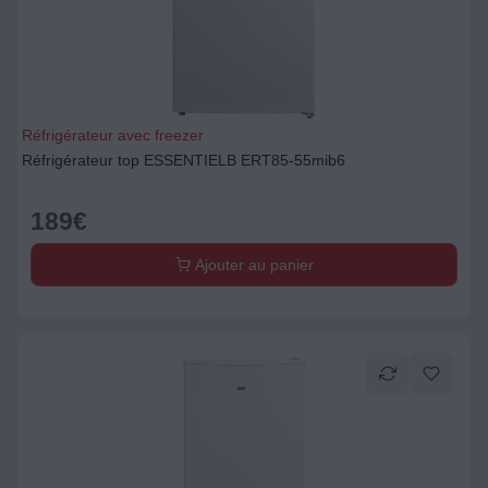
Réfrigérateur avec freezer
Réfrigérateur top ESSENTIELB ERT85-55mib6
189
€
Ajouter au panier