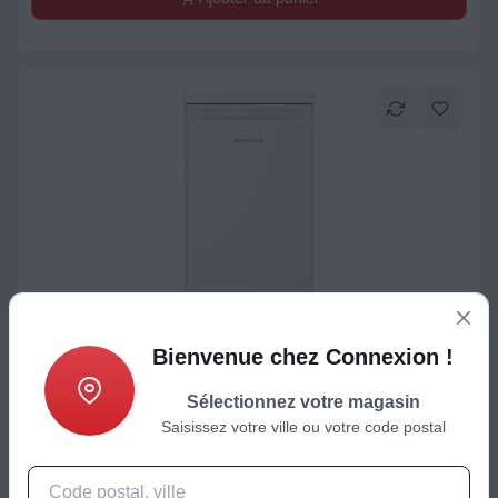
Réfrigérateur avec freezer
Bienvenue chez Connexion !
Réfrigérateur top LIEBHERR TK12Ve00
Sélectionnez votre magasin
399
€
Saisissez votre ville ou votre code postal
Ajouter au panier