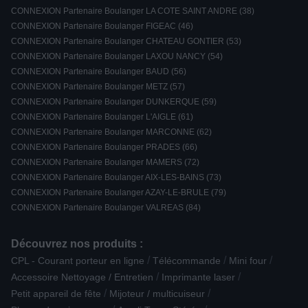
CONNEXION Partenaire Boulanger LA COTE SAINT ANDRE (38)
CONNEXION Partenaire Boulanger FIGEAC (46)
CONNEXION Partenaire Boulanger CHATEAU GONTIER (53)
CONNEXION Partenaire Boulanger LAXOU NANCY (54)
CONNEXION Partenaire Boulanger BAUD (56)
CONNEXION Partenaire Boulanger METZ (57)
CONNEXION Partenaire Boulanger DUNKERQUE (59)
CONNEXION Partenaire Boulanger L'AIGLE (61)
CONNEXION Partenaire Boulanger MARCONNE (62)
CONNEXION Partenaire Boulanger PRADES (66)
CONNEXION Partenaire Boulanger MAMERS (72)
CONNEXION Partenaire Boulanger AIX-LES-BAINS (73)
CONNEXION Partenaire Boulanger AZAY-LE-BRULE (79)
CONNEXION Partenaire Boulanger VALREAS (84)
Découvrez nos produits :
/
/
/
CPL - Courant porteur en ligne
Télécommande
Mini four
/
/
Accessoire Nettoyage / Entretien
Imprimante laser
/
/
Petit appareil de fête
Mijoteur / multicuiseur