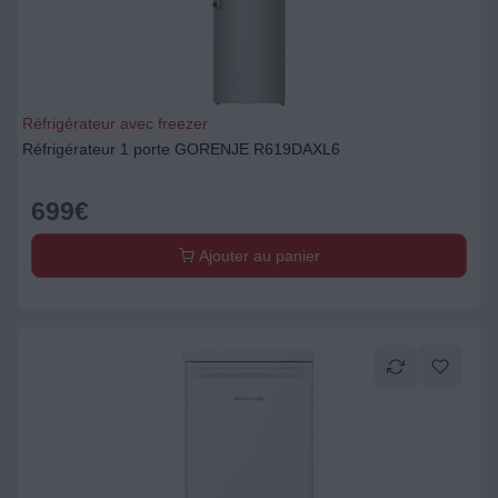
Réfrigérateur avec freezer
Réfrigérateur 1 porte GORENJE R619DAXL6
699
€
Ajouter au panier