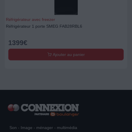
Réfrigérateur avec freezer
Réfrigérateur 1 porte SMEG FAB28RBL6
1399
€
Ajouter au panier
Son - Image - ménager - multimédia