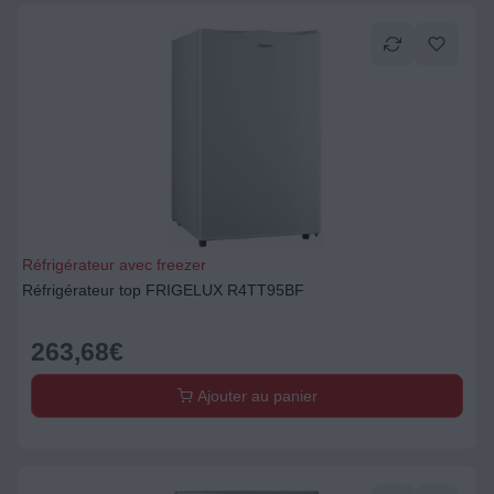
Réfrigérateur avec freezer
Réfrigérateur top FRIGELUX R4TT95BF
263,68
€
Ajouter au panier