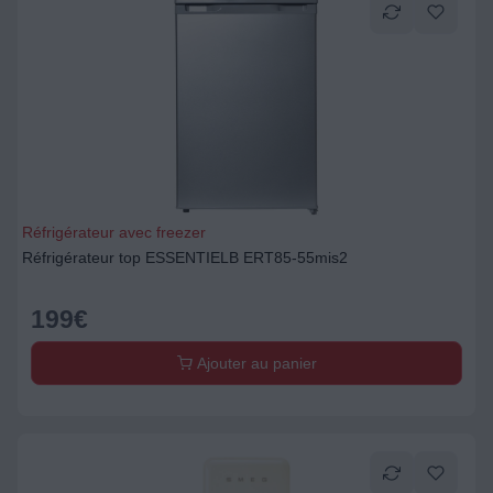
Réfrigérateur avec freezer
Réfrigérateur top ESSENTIELB ERT85-55mis2
199
€
Ajouter au panier