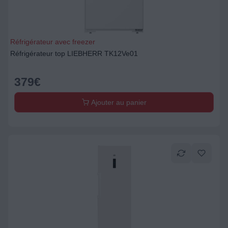
Réfrigérateur avec freezer
Réfrigérateur top LIEBHERR TK12Ve01
379
€
Ajouter au panier