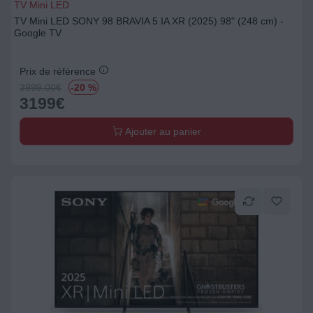
TV Mini LED
TV Mini LED SONY 98 BRAVIA 5 IA XR (2025) 98" (248 cm) -
Google TV
Prix de référence
3999.00
€
-20 %
3199
€
Ajouter au panier