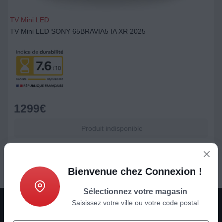
TV Mini LED
TV Mini LED SONY 65BRAVIA5 IA XR 2025
1299
€
Produit indisponible
Bienvenue chez Connexion !
Sélectionnez votre magasin
Saisissez votre ville ou votre code postal